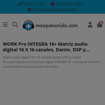
976 36 61 60
De 9:00 a 14:00
info@masquesonido.com
0
WORK Pro INTEGRA 16+ Matriz audio
digital 16 X 16 canales, Dante, DSP y
control PC/App
Matriz audio digital 16 X 16 canales, Dante, DSP y control
PC/AppPresentamos la matriz digital INTEGRA 16 +, donde el control y
la creatividad nunca han sido tan fáciles....