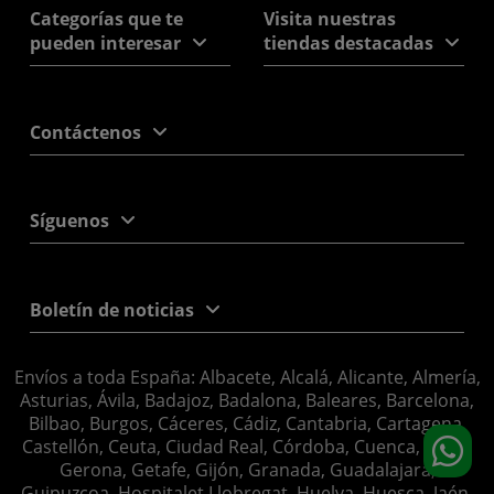
Categorías que te
Visita nuestras
pueden interesar
tiendas destacadas
Contáctenos
Síguenos
Boletín de noticias
Envíos a toda España: Albacete, Alcalá, Alicante, Almería,
Asturias, Ávila, Badajoz, Badalona, Baleares, Barcelona,
Bilbao, Burgos, Cáceres, Cádiz, Cantabria, Cartagena,
Castellón, Ceuta, Ciudad Real, Córdoba, Cuenca, Elche,
Gerona, Getafe, Gijón, Granada, Guadalajara,
Guipuzcoa, Hospitalet Llobregat, Huelva, Huesca, Jaén,