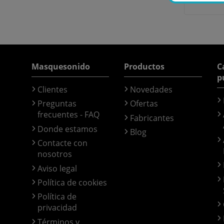
Masquesonido
Productos
C
p
Clientes
Novedades
Preguntas
Ofertas
frecuentes - FAQ
Fabricantes
Donde estamos
Blog
Contacte con
nosotros
Aviso legal
Política de cookies
Política de
privacidad
Términos y