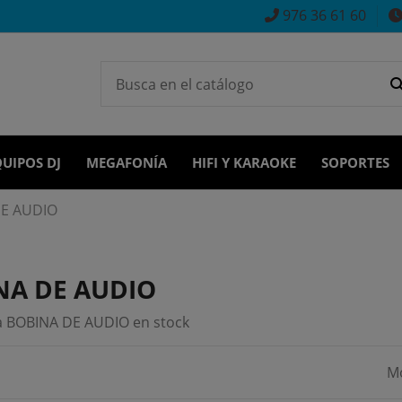
976 36 61 60
UIPOS DJ
MEGAFONÍA
HIFI Y KARAOKE
SOPORTES
DE AUDIO
NA DE AUDIO
BOBINA DE AUDIO en stock
Mo