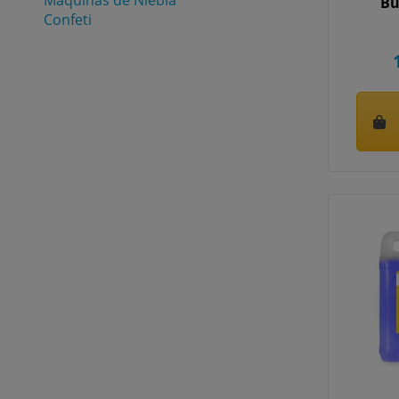
Bu
Confeti