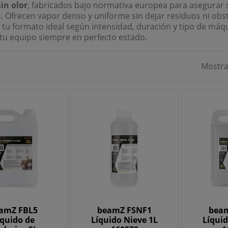
sin olor
, fabricados bajo normativa europea para asegurar s
. Ofrecen vapor denso y uniforme sin dejar residuos ni obst
 tu formato ideal según intensidad, duración y tipo de máq
u equipo siempre en perfecto estado.
Mostra
amZ FBL5
beamZ FSNF1
bea
íquido de
Líquido Nieve 1L
Líquid