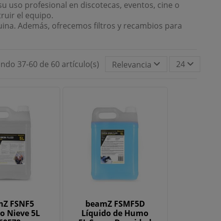
u uso profesional en discotecas, eventos, cine o
ruir el equipo.
uina. Además, ofrecemos filtros y recambios para
ndo 37-60 de 60 artículo(s)
24
Relevancia
mZ FSNF5
beamZ FSMF5D
o Nieve 5L
Líquido de Humo