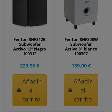
Fenton SHFS12B
Fenton SHFS08W
Subwoofer
Subwoofer
Activo 12“ Negro
Activo 8" blanco
100312
100307
229,90 €
159,90 €
Añadir
Añadir
al
al
carrito
carrito