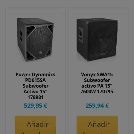
Power Dynamics
Vonyx SWA15
PD615SA
Subwoofer
Subwoofer
activo PA 15"
Activo 15"
/600W 170795
178981
529,95 €
259,94 €
Añadir
Añadir