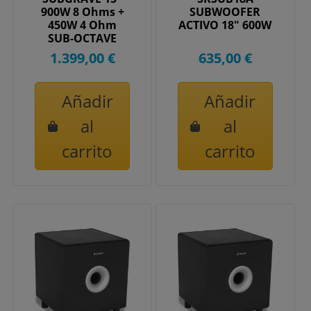
900W 8 Ohms +
SUBWOOFER
450W 4 Ohm
ACTIVO 18" 600W
SUB-OCTAVE
1.399,00 €
635,00 €
Añadir
Añadir
al
al
carrito
carrito