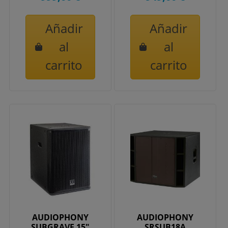
Añadir
Añadir
al
al
carrito
carrito
AUDIOPHONY
AUDIOPHONY
SUBGRAVE 15"
SRSUB18A