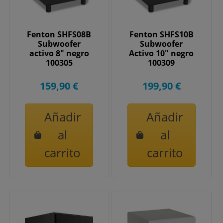
Fenton SHFS08B
Fenton SHFS10B
Subwoofer
Subwoofer
activo 8" negro
Activo 10" negro
100305
100309
159,90 €
199,90 €
Añadir
Añadir
al
al
carrito
carrito