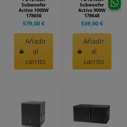
Subwoofer
Subwoofer
Activo 1000W
Activo 900W
178650
178648
579,00 €
539,00 €
Añadir
Añadir
al
al
carrito
carrito