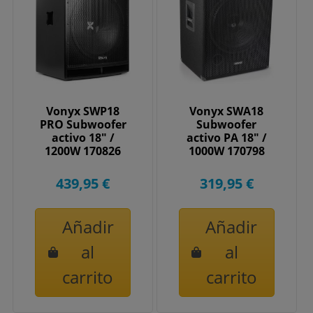
Vonyx SWP18
Vonyx SWA18
PRO Subwoofer
Subwoofer
activo 18" /
activo PA 18" /
1200W 170826
1000W 170798
439,95 €
319,95 €
Añadir
Añadir
al
al
carrito
carrito