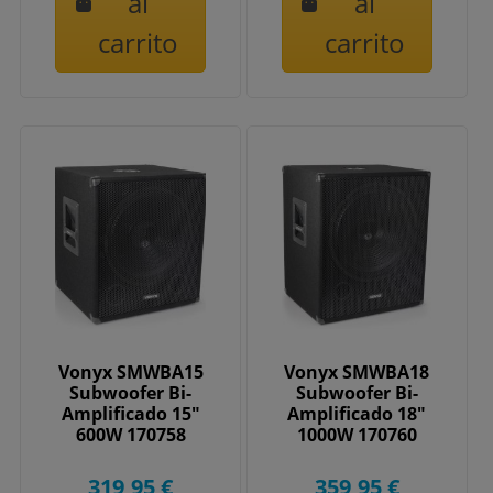
al
al
carrito
carrito
Vonyx SMWBA15
Vonyx SMWBA18
Subwoofer Bi-
Subwoofer Bi-
Amplificado 15"
Amplificado 18"
600W 170758
1000W 170760
319,95 €
359,95 €