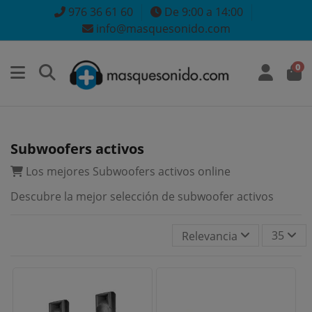
976 36 61 60
De 9:00 a 14:00
info@masquesonido.com
0
Subwoofers activos
Los mejores Subwoofers activos online
Descubre la mejor selección de subwoofer activos
35
Relevancia