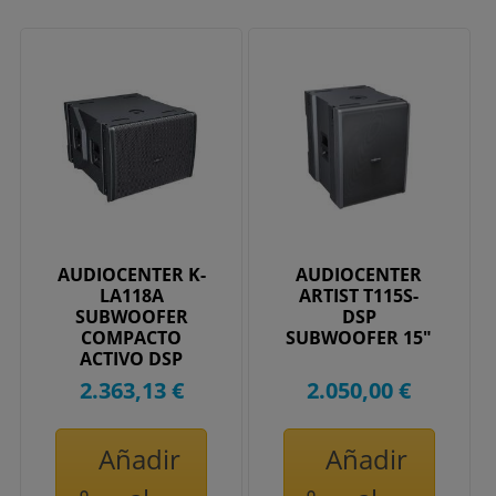
AUDIOCENTER K-
AUDIOCENTER
LA118A
ARTIST T115S-
SUBWOOFER
DSP
COMPACTO
SUBWOOFER 15"
ACTIVO DSP
2.363,13 €
2.050,00 €
Añadir
Añadir