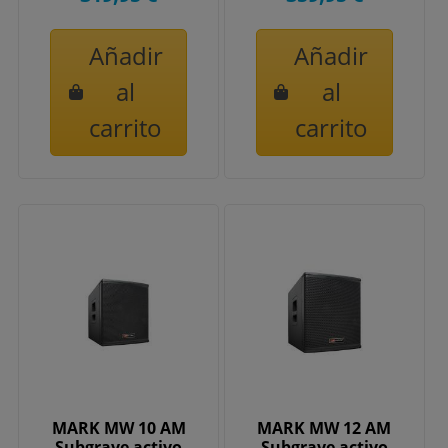
Añadir
Añadir
al
al
carrito
carrito
MARK MW 10 AM
MARK MW 12 AM
Subgrave activo
Subgrave activo