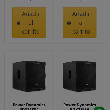
Peak Clase D,...
Añadir
Añadir
al
al
carrito
carrito
Power Dynamics
Power Dynamics
PDY218SA
PDY215SA