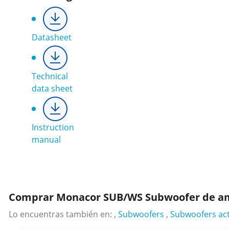
Datasheet
Technical
data sheet
Instruction
manual
Comprar Monacor SUB/WS Subwoofer de ampl
Lo encuentras también en: ,
Subwoofers
,
Subwoofers act