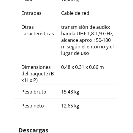
Entradas
Cable de red
Otras
transmisión de audio:
características
banda UHF 1,8-1,9 GHz,
alcance aprox.: 50-100
m según el entorno y el
lugar de uso
Dimensiones
0,48 x 0,31 x 0,66 m
del paquete (B
x H x P)
Peso bruto
15,48 kg
Peso neto
12,65 kg
Descargas