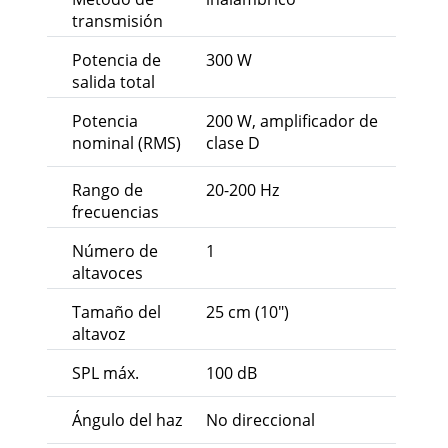
transmisión
Potencia de
300 W
salida total
Potencia
200 W, amplificador de
nominal (RMS)
clase D
Rango de
20-200 Hz
frecuencias
Número de
1
altavoces
Tamaño del
25 cm (10")
altavoz
SPL máx.
100 dB
Ángulo del haz
No direccional