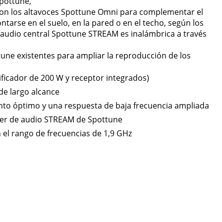
pottune,
con los altavoces Spottune Omni para complementar el
arse en el suelo, en la pared o en el techo, según los
e audio central Spottune STREAM es inalámbrica a través
ne existentes para ampliar la reproducción de los
ficador de 200 W y receptor integrados)
de largo alcance
nto óptimo y una respuesta de baja frecuencia ampliada
amer de audio STREAM de Spottune
 el rango de frecuencias de 1,9 GHz