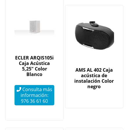
ECLER ARQIS105i
Caja Acústica
5,25" Color
AMS AL 402 Caja
Blanco
acústica de
instalación Color
negro
Consulta más
información:
976 36 61 60