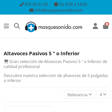
976 36 61 60
De 9:00 a 14:00
info@masquesonido.com
0
Altavoces Pasivos 5 " o Inferior
Gran selección de Altavoces Pasivos 5 " o Inferior de
calidad profesional
Descubre nuestra seleccion de altavoces de 5 pulgadas
o inferior
4
Relevancia