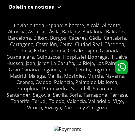
Boletín de noticias
Envíos a toda España: Albacete, Alcalá, Alicante,
Almería, Asturias, Ávila, Badajoz, Badalona, Baleares,
Barcelona, Bilbao, Burgos, Cáceres, Cádiz, Cantabria,
Cartagena, Castellón, Ceuta, Ciudad Real, Córdoba,
Cuenca, Elche, Gerona, Getafe, Gijón, Granada,
Guadalajara, Guipuzcoa, Hospitalet Llobregat, Huelva,
Huesca, Jaén, Jerez, La Coruña, La Rioja, Las Palmas de
Gran Canaria, Leganés, León, Lérida, Logroño, Lugo,
Madrid, Málaga, Melilla, Móstoles, Murcia, Navarra,
Orense, Oviedo, Palencia, Palma de Mallorca,
Pamplona, Pontevedra, Sabadell, Salamanca,
Santander, Segovia, Sevilla, Soria, Tarragona, Tarrasa,
Tenerife, Teruel, Toledo, Valencia, Valladolid, Vigo,
Vitoria, Vizcaya, Zamora y Zaragoza.