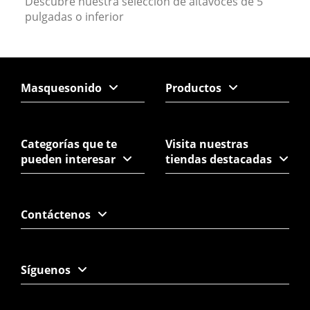
Descubre nuestra seleccion de altavoces de 5
pulgadas o inferior
Masquesonido
Productos
Categorías que te
Visita nuestras
pueden interesar
tiendas destacadas
Contáctenos
Síguenos