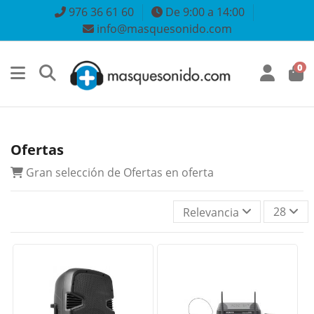
976 36 61 60
De 9:00 a 14:00
info@masquesonido.com
0
Ofertas
Gran selección de Ofertas en oferta
28
Relevancia