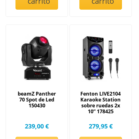
carrito
carrito
beamZ Panther
Fenton LIVE2104
70 Spot de Led
Karaoke Station
150430
sobre ruedas 2x
10” 178425
239,00 €
279,95 €