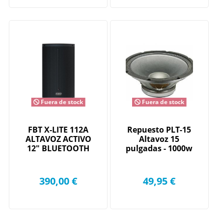
Fuera de stock
Fuera de stock
FBT X-LITE 112A
Repuesto PLT-15
ALTAVOZ ACTIVO
Altavoz 15
12" BLUETOOTH
pulgadas - 1000w
390,00 €
49,95 €