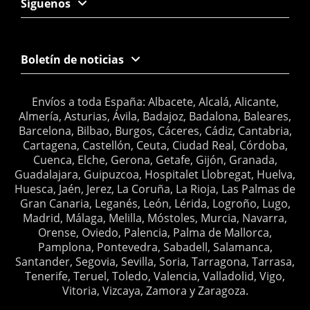
Síguenos
Boletín de noticias
Envíos a toda España: Albacete, Alcalá, Alicante,
Almería, Asturias, Ávila, Badajoz, Badalona, Baleares,
Barcelona, Bilbao, Burgos, Cáceres, Cádiz, Cantabria,
Cartagena, Castellón, Ceuta, Ciudad Real, Córdoba,
Cuenca, Elche, Gerona, Getafe, Gijón, Granada,
Guadalajara, Guipuzcoa, Hospitalet Llobregat, Huelva,
Huesca, Jaén, Jerez, La Coruña, La Rioja, Las Palmas de
Gran Canaria, Leganés, León, Lérida, Logroño, Lugo,
Madrid, Málaga, Melilla, Móstoles, Murcia, Navarra,
Orense, Oviedo, Palencia, Palma de Mallorca,
Pamplona, Pontevedra, Sabadell, Salamanca,
Santander, Segovia, Sevilla, Soria, Tarragona, Tarrasa,
Tenerife, Teruel, Toledo, Valencia, Valladolid, Vigo,
Vitoria, Vizcaya, Zamora y Zaragoza.