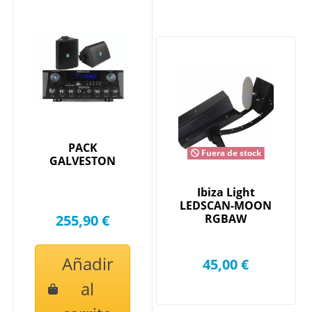
PACK
Fuera de stock
GALVESTON
Ibiza Light
LEDSCAN-MOON
255,90 €
RGBAW
Añadir
45,00 €
al