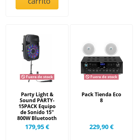
carrito
Fuera de stock
Fuera de stock
Party Light &
Pack Tienda Eco
Sound PARTY-
8
15PACK Equipo
de Sonido 15"
800W Bluetooth
con Trípode y...
179,95 €
229,90 €