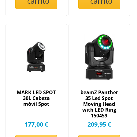
carrito
carrito
MARK LED SPOT
beamZ Panther
30L Cabeza
35 Led Spot
móvil Spot
Moving Head
with LED Ring
150459
177,00 €
209,95 €