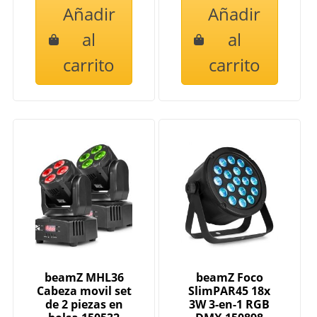
Añadir
Añadir
al
al
carrito
carrito
beamZ MHL36
beamZ Foco
Cabeza movil set
SlimPAR45 18x
de 2 piezas en
3W 3-en-1 RGB