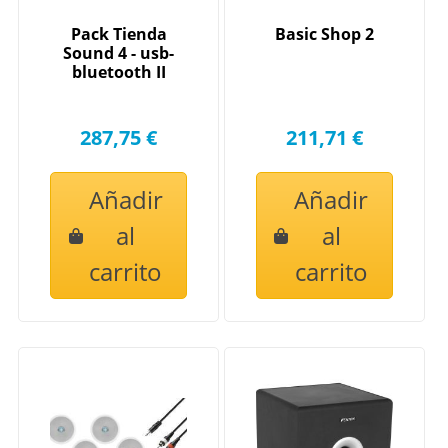
Pack Tienda
Basic Shop 2
Sound 4 - usb-
bluetooth II
287,75 €
211,71 €
Añadir
Añadir
al
al
carrito
carrito