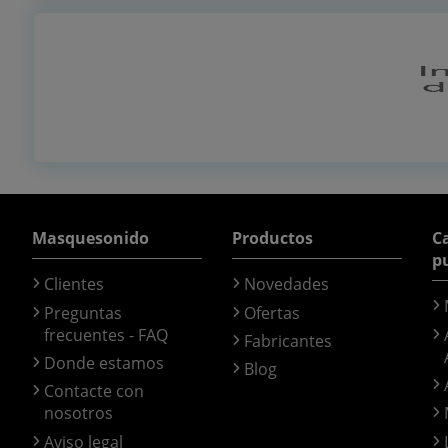
Masquesonido
Productos
Ca
p
Clientes
Novedades
Preguntas
Ofertas
frecuentes - FAQ
Fabricantes
Donde estamos
Blog
Contacte con
nosotros
Aviso legal