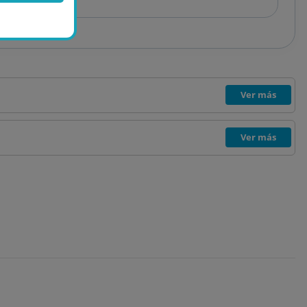
Ver más
Ver más