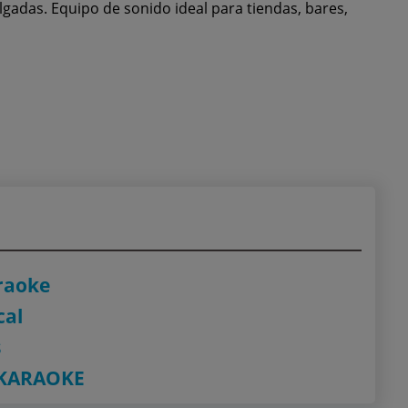
gadas. Equipo de sonido ideal para tiendas, bares,
raoke
cal
s
 KARAOKE