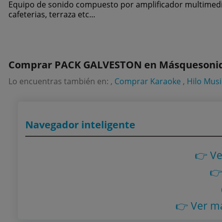
Equipo de sonido compuesto por amplificador multimedia y
cafeterias, terraza etc...
Comprar PACK GALVESTON en Másquesonido
Lo encuentras también en: ,
Comprar Karaoke
,
Hilo Musi
Navegador inteligente
👉 V
👉
👉 Ver m