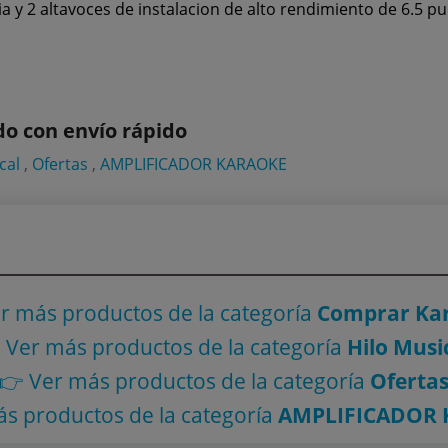
 2 altavoces de instalacion de alto rendimiento de 6.5 pul
 con envío rápido
cal
,
Ofertas
,
AMPLIFICADOR KARAOKE
er más productos
de la categoría
Comprar Ka
 Ver más productos
de la categoría
Hilo Musi
👉 Ver más productos
de la categoría
Oferta
ás productos
de la categoría
AMPLIFICADOR