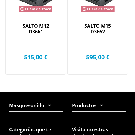
Fuera de stock
Fuera de stock
SALTO M12
SALTO M15
D3661
D3662
515,00 €
595,00 €
Masquesonido
Productos
Categorías que te
Visita nuestras