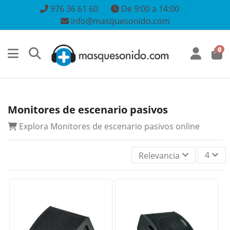
976 36 61 60
De 9:00 a 14:00
info@masquesonido.com
0
Monitores de escenario pasivos
Explora Monitores de escenario pasivos online
4
Relevancia