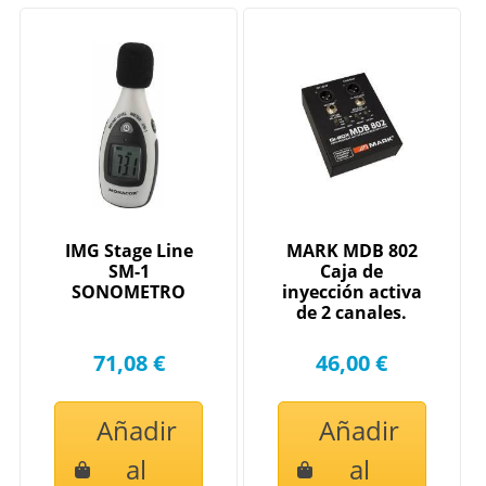
IMG Stage Line
MARK MDB 802
SM-1
Caja de
SONOMETRO
inyección activa
de 2 canales.
71,08 €
46,00 €
Añadir
Añadir
al
al