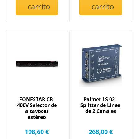
carrito
carrito
FONESTAR CB-
Palmer LS 02 -
400V Selector de
Splitter de Línea
altavoces
de 2 Canales
estéreo
198,60 €
268,00 €