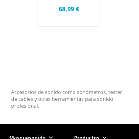
68,99 €
Accesorios de sonido como sonómetros, tester
de cables y otras herramientas para sonido
profesional.
Masquesonido
Productos