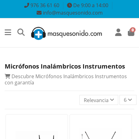
976 36 61 60
De 9:00 a 14:00
info@masquesonido.com
0
Micrófonos Inalámbricos Instrumentos
Descubre Micrófonos Inalámbricos Instrumentos
con garantía
6
Relevancia