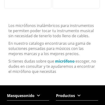
Los micrófonos inalámbricos para instrumentos
te permiten poder tocar tu instrumento musical
sin necesidad de tenerlo todo lleno de cables.
En nuestro catalogo encontraras una gama de
soluciones pensadas para músicos con las
mejores marcas y a los mejores precios.
Si tienes dudas sobre que
micrófono
escoger, no
dudes en consultar y te ayudaremos a encontrar
el micrófono que necesitas
Masquesonido
Productos