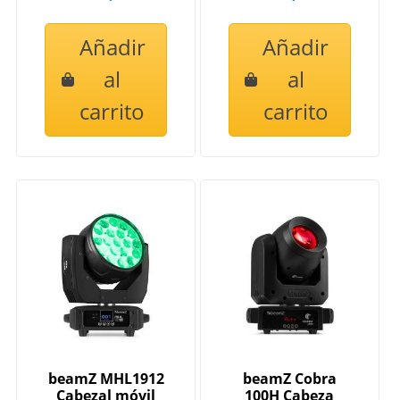
Añadir
Añadir
al
al
carrito
carrito
beamZ MHL1912
beamZ Cobra
Cabezal móvil
100H Cabeza