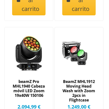
carrito
carrito
beamZ Pro
BeamZ MHL1912
MHL1940 Cabeza
Moving Head
móvil LED Zoom
Wash with Zoom
19x40W 150106
2pcs in
Flightcase
2.094,99 €
1.249,00 €