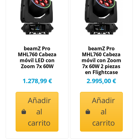
beamZ Pro
beamZ Pro
MHL760 Cabeza
MHL760 Cabeza
móvil LED con
móvil con Zoom
Zoom 7x 60W
7x 60W 2 piezas
en Flightcase
1.278,99 €
2.995,00 €
Añadir
Añadir
al
al
carrito
carrito