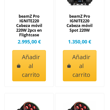
beamZ Pro
beamZ Pro
IGNITE220
IGNITE220
Cabeza móvil
Cabeza móvil
220W 2pcs en
Spot 220W
Flightcase
2.995,00 €
1.350,00 €
Añadir
Añadir
al
al
carrito
carrito