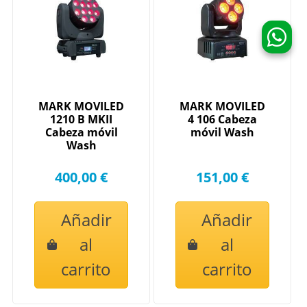
MARK MOVILED
MARK MOVILED
1210 B MKII
4 106 Cabeza
Cabeza móvil
móvil Wash
Wash
400,00 €
151,00 €
Añadir
Añadir
al
al
carrito
carrito