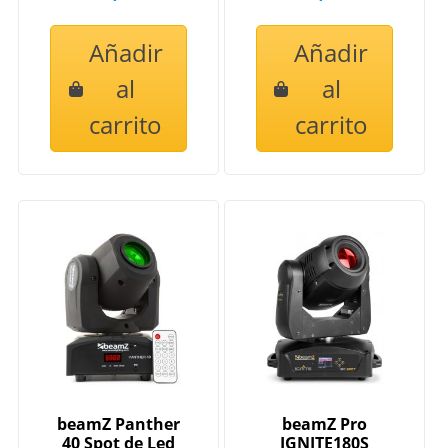
Añadir
Añadir
al
al
carrito
carrito
beamZ Panther
beamZ Pro
40 Spot de Led
IGNITE180S