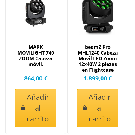
MARK
beamZ Pro
MOVILIGHT 740
MHL1240 Cabeza
ZOOM Cabeza
Movil LED Zoom
móvil.
12x40W 2 piezas
en Flightcase
150101
864,00 €
1.899,00 €
Añadir
Añadir
al
al
carrito
carrito