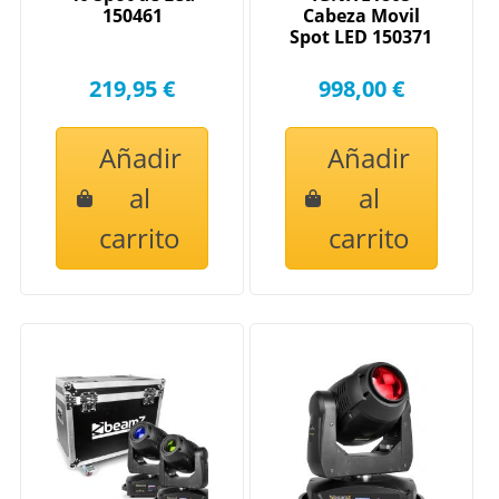
150461
Cabeza Movil
Spot LED 150371
219,95 €
998,00 €
Añadir
Añadir
al
al
carrito
carrito