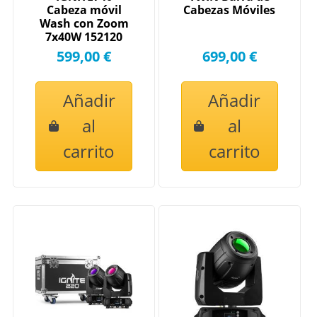
Cabeza móvil
Cabezas Móviles
Wash con Zoom
7x40W 152120
599,00 €
699,00 €
Añadir
Añadir
al
al
carrito
carrito