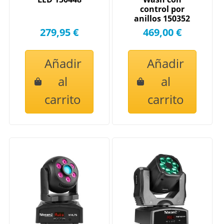
control por
anillos 150352
279,95 €
469,00 €
Añadir
Añadir
al
al
carrito
carrito