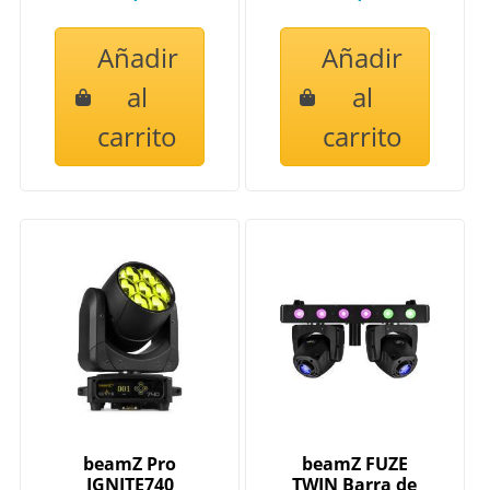
Añadir
Añadir
al
al
carrito
carrito
beamZ Pro
beamZ FUZE
IGNITE740
TWIN Barra de