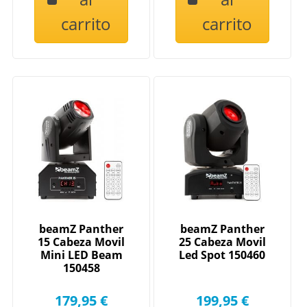
carrito
carrito
beamZ Panther
beamZ Panther
15 Cabeza Movil
25 Cabeza Movil
Mini LED Beam
Led Spot 150460
150458
179,95 €
199,95 €