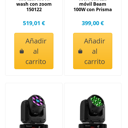
wash con zoom
móvil Beam
150122
100W con Prisma
519,01 €
399,00 €
Añadir
Añadir
al
al
carrito
carrito