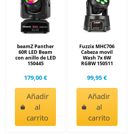
beamZ Panther
Fuzzix MHC706
60R LED Beam
Cabeza movil
con anillo de LED
Wash 7x 6W
150445
RGBW 150511
179,00 €
99,95 €
Añadir
Añadir
al
al
carrito
carrito