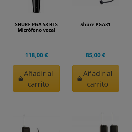
SHURE PGA 58 BTS
Shure PGA31
Micrófono vocal
118,00 €
85,00 €
Añadir al
Añadir al
carrito
carrito