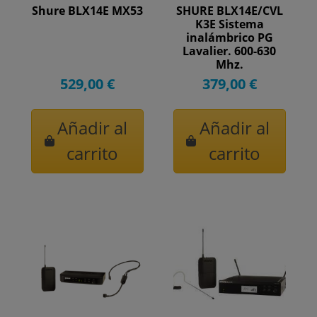
Shure BLX14E MX53
SHURE BLX14E/CVL
K3E Sistema
inalámbrico PG
Lavalier. 600-630
Mhz.
529,00 €
379,00 €
Añadir al
Añadir al
carrito
carrito