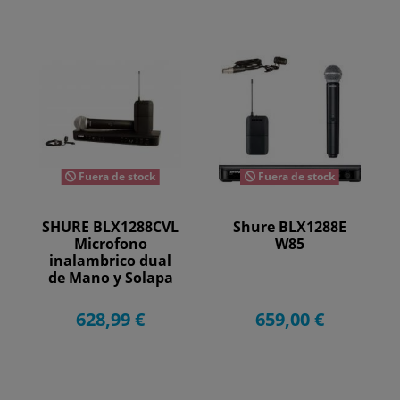
Fuera de stock
Fuera de stock
SHURE BLX1288CVL
Shure BLX1288E
Microfono
W85
inalambrico dual
de Mano y Solapa
628,99 €
659,00 €