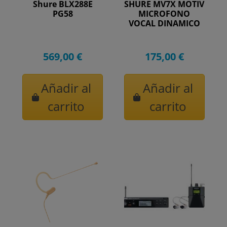
Shure BLX288E
SHURE MV7X MOTIV
PG58
MICROFONO
VOCAL DINAMICO
569,00 €
175,00 €
Añadir al
Añadir al
carrito
carrito