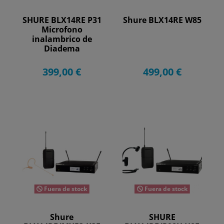
SHURE BLX14RE P31
Shure BLX14RE W85
Microfono
inalambrico de
Diadema
399,00 €
499,00 €
Fuera de stock
Fuera de stock
Shure
SHURE