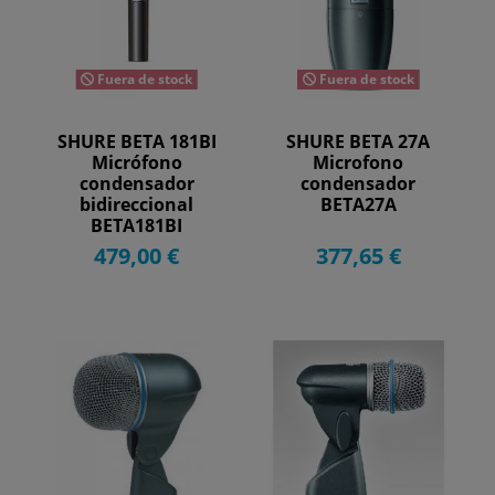
Fuera de stock
Fuera de stock
SHURE BETA 181BI
SHURE BETA 27A
Micrófono
Microfono
condensador
condensador
bidireccional
BETA27A
BETA181BI
479,00 €
377,65 €