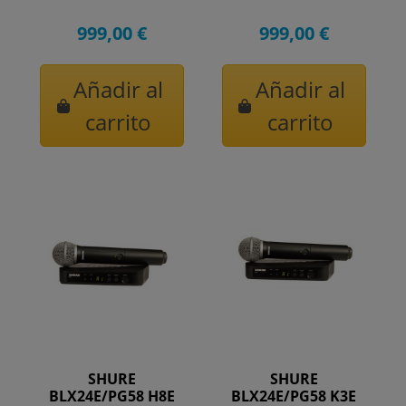
999,00 €
999,00 €
Añadir al
Añadir al
carrito
carrito
SHURE
SHURE
BLX24E/PG58 H8E
BLX24E/PG58 K3E