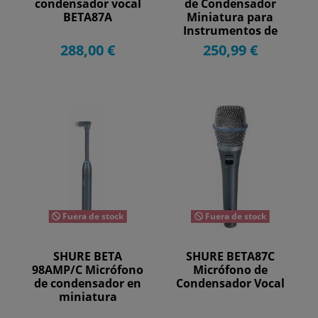
condensador vocal
de Condensador
BETA87A
Miniatura para
Instrumentos de
Percusión.
288,00 €
250,99 €
Fuera de stock
Fuera de stock
SHURE BETA
SHURE BETA87C
98AMP/C Micrófono
Micrófono de
de condensador en
Condensador Vocal
miniatura