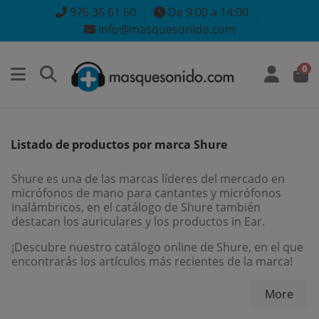
976 36 61 60
De 9:00 a 14:00
info@masquesonido.com
0
Listado de productos por marca Shure
Shure es una de las marcas líderes del mercado en
micrófonos de mano para cantantes y micrófonos
inalámbricos, en el catálogo de Shure también
destacan los auriculares y los productos in Ear.
¡Descubre nuestro catálogo online de Shure, en el que
encontrarás los artículos más recientes de la marca!
More