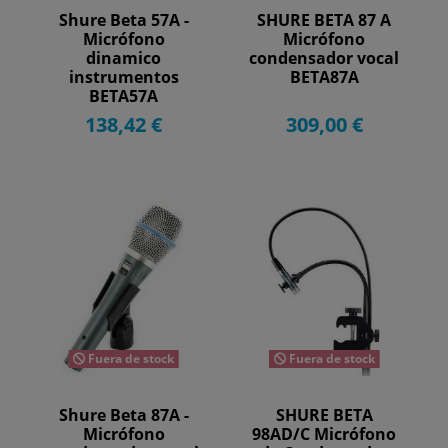
Shure Beta 57A -
SHURE BETA 87 A
Micrófono
Micrófono
dinamico
condensador vocal
instrumentos
BETA87A
BETA57A
138,42 €
309,00 €
Fuera de stock
Fuera de stock
Shure Beta 87A -
SHURE BETA
Micrófono
98AD/C Micrófono