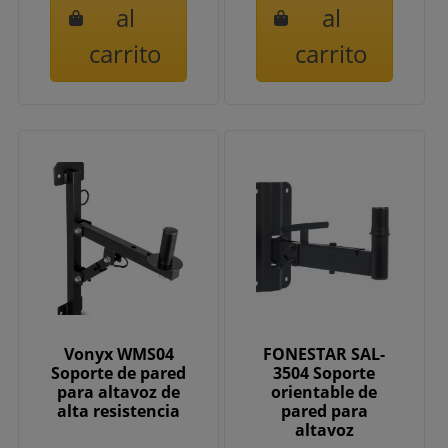
al
al
carrito
carrito
Vonyx WMS04
FONESTAR SAL-
Soporte de pared
3504 Soporte
para altavoz de
orientable de
alta resistencia
pared para
altavoz