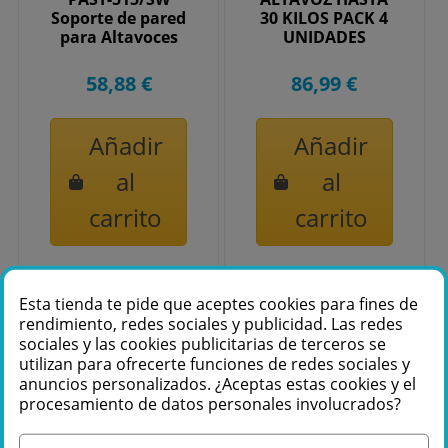
Soporte de pared
30 KILOS PACK 4
para Altavoces
UNIDADES
58,88 €
86,99 €
Añadir
Añadir
al
al
carrito
carrito
Esta tienda te pide que aceptes cookies para fines de
rendimiento, redes sociales y publicidad. Las redes
sociales y las cookies publicitarias de terceros se
utilizan para ofrecerte funciones de redes sociales y
anuncios personalizados. ¿Aceptas estas cookies y el
procesamiento de datos personales involucrados?