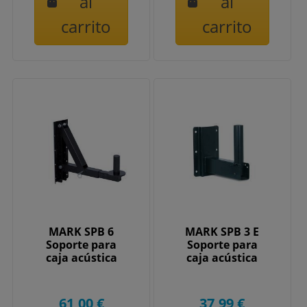
al
al
carrito
carrito
MARK SPB 6
MARK SPB 3 E
Soporte para
Soporte para
caja acústica
caja acústica
61,00 €
37,99 €