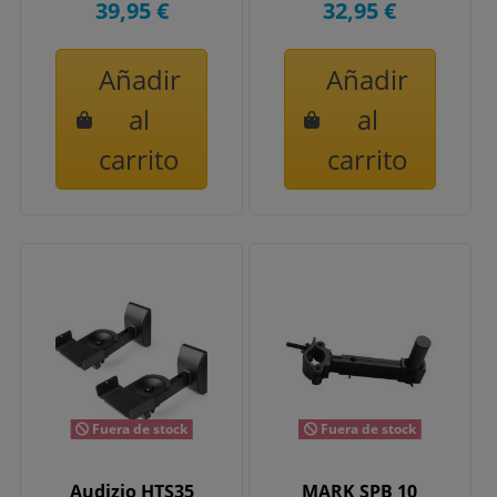
39,95 €
32,95 €
Añadir
Añadir
al
al
carrito
carrito
Fuera de stock
Fuera de stock
Audizio HTS35
MARK SPB 10