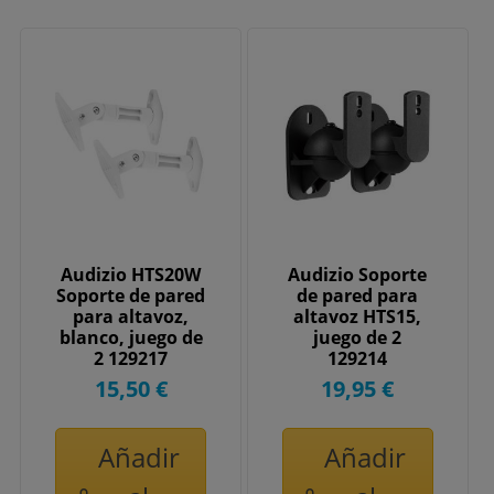
Audizio HTS20W
Audizio Soporte
Soporte de pared
de pared para
para altavoz,
altavoz HTS15,
blanco, juego de
juego de 2
2 129217
129214
15,50 €
19,95 €
Añadir
Añadir