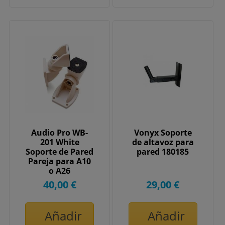
Audio Pro WB-
Vonyx Soporte
201 White
de altavoz para
Soporte de Pared
pared 180185
Pareja para A10
o A26
40,00 €
29,00 €
Añadir
Añadir