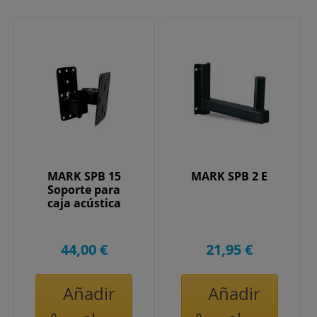
MARK SPB 15
MARK SPB 2 E
Soporte para
caja acústica
44,00 €
21,95 €
Añadir
Añadir