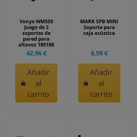
Vonyx WMS05
MARK SPB MINI
Juego de 2
Soporte para
soportes de
caja acústica
pared para
altavoz 180188
42,96 €
6,59 €
Añadir
Añadir
al
al
carrito
carrito