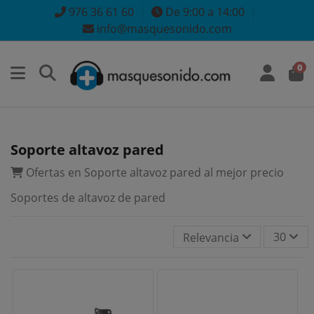
976 36 61 60
De 9:00 a 14:00
info@masquesonido.com
0
Soporte altavoz pared
Ofertas en Soporte altavoz pared al mejor precio
Soportes de altavoz de pared
30
Relevancia