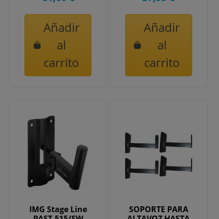
Añadir
Añadir
al
al
carrito
carrito
IMG Stage Line
SOPORTE PARA
PAST-515/SW
ALTAVOZ HASTA