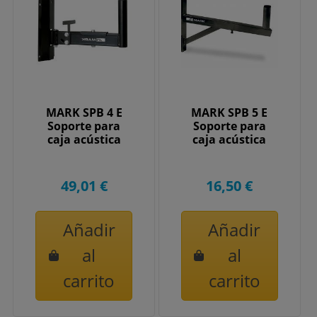
MARK SPB 4 E
MARK SPB 5 E
Soporte para
Soporte para
caja acústica
caja acústica
49,01 €
16,50 €
Añadir
Añadir
al
al
carrito
carrito