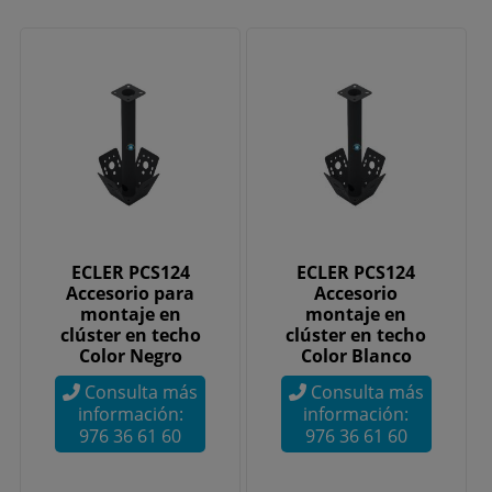
ECLER PCS124
ECLER PCS124
Accesorio para
Accesorio
montaje en
montaje en
clúster en techo
clúster en techo
Color Negro
Color Blanco
Consulta más
Consulta más
información:
información:
976 36 61 60
976 36 61 60