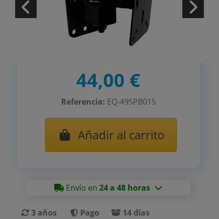
44,00 €
Referencia:
EQ-49SPB015
Añadir al carrito
Envío en
24 a 48 horas
3 años
Pago
14 días