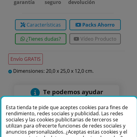
garantía
seguro
devolución
Características
Packs Ahorro
¿Tienes dudas?
Vídeo Producto
Envío GRATIS
Dimensiones: 20,0 x 25,0 x 12,0 cm.
Te podemos ayudar
+34 976 36 61 60
Esta tienda te pide que aceptes cookies para fines de
rendimiento, redes sociales y publicidad. Las redes
sociales y las cookies publicitarias de terceros se
utilizan para ofrecerte funciones de redes sociales y
anuncios personalizados. ¿Aceptas estas cookies y el