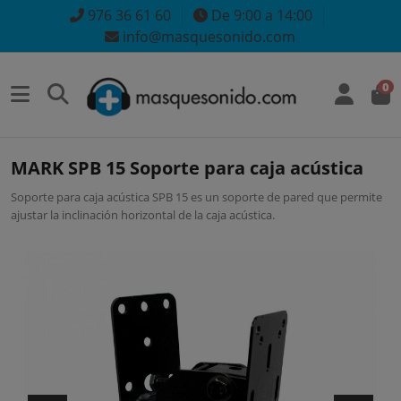
976 36 61 60
De 9:00 a 14:00
info@masquesonido.com
0
MARK SPB 15 Soporte para caja acústica
Soporte para caja acústica SPB 15 es un soporte de pared que permite
ajustar la inclinación horizontal de la caja acústica.