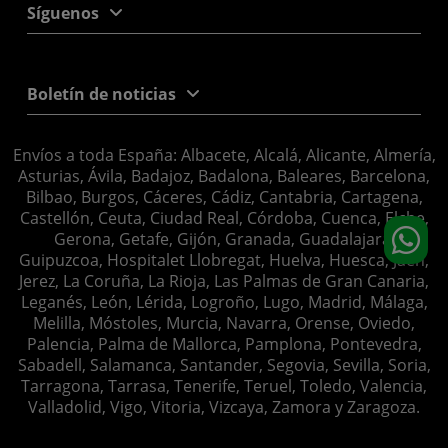
Síguenos
Boletín de noticias
Envíos a toda España: Albacete, Alcalá, Alicante, Almería,
Asturias, Ávila, Badajoz, Badalona, Baleares, Barcelona,
Bilbao, Burgos, Cáceres, Cádiz, Cantabria, Cartagena,
Castellón, Ceuta, Ciudad Real, Córdoba, Cuenca, Elche,
Gerona, Getafe, Gijón, Granada, Guadalajara,
Guipuzcoa, Hospitalet Llobregat, Huelva, Huesca, Jaén,
Jerez, La Coruña, La Rioja, Las Palmas de Gran Canaria,
Leganés, León, Lérida, Logroño, Lugo, Madrid, Málaga,
Melilla, Móstoles, Murcia, Navarra, Orense, Oviedo,
Palencia, Palma de Mallorca, Pamplona, Pontevedra,
Sabadell, Salamanca, Santander, Segovia, Sevilla, Soria,
Tarragona, Tarrasa, Tenerife, Teruel, Toledo, Valencia,
Valladolid, Vigo, Vitoria, Vizcaya, Zamora y Zaragoza.