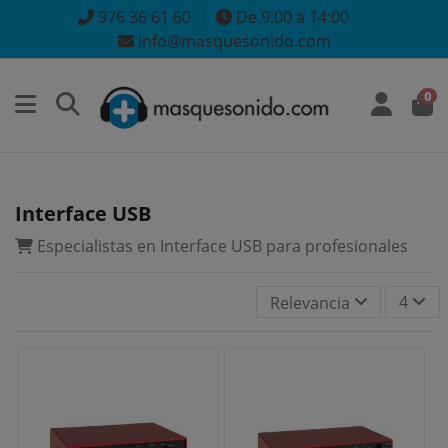
976 36 61 60
De 9:00 a 14:00
info@masquesonido.com
0
Interface USB
Especialistas en Interface USB para profesionales
4
Relevancia