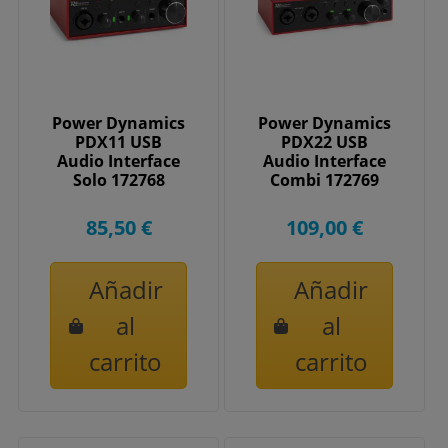
Power Dynamics
Power Dynamics
PDX11 USB
PDX22 USB
Audio Interface
Audio Interface
Solo 172768
Combi 172769
85,50 €
109,00 €
Añadir
Añadir
al
al
carrito
carrito