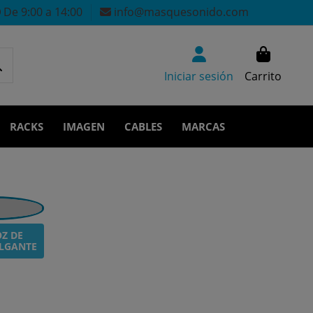
De 9:00 a 14:00
info@masquesonido.com
Iniciar sesión
Carrito
RACKS
IMAGEN
CABLES
MARCAS
Z DE
LGANTE