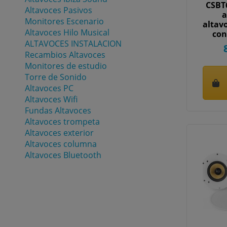
CSBT
Altavoces Pasivos
a
Monitores Escenario
altav
Altavoces Hilo Musical
con
ALTAVOCES INSTALACION
Recambios Altavoces
Monitores de estudio
Torre de Sonido
Altavoces PC
Altavoces Wifi
Fundas Altavoces
Altavoces trompeta
Altavoces exterior
Altavoces columna
Altavoces Bluetooth