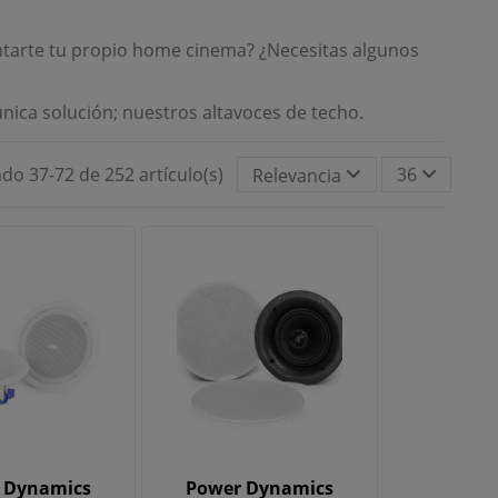
ontarte tu propio home cinema? ¿Necesitas algunos
única solución; nuestros altavoces de techo.
do 37-72 de 252 artículo(s)
36
Relevancia
 Dynamics
Power Dynamics