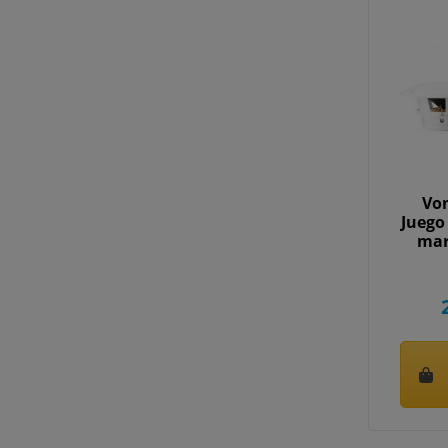
Vo
Juego
mar