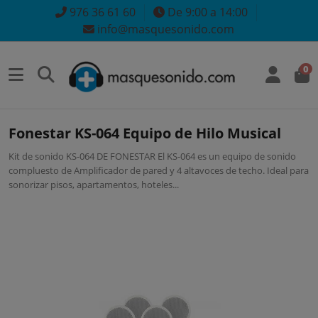
976 36 61 60
De 9:00 a 14:00
info@masquesonido.com
0
Fonestar KS-064 Equipo de Hilo Musical
Kit de sonido KS-064 DE FONESTAR El KS-064 es un equipo de sonido
compluesto de Amplificador de pared y 4 altavoces de techo. Ideal para
sonorizar pisos, apartamentos, hoteles...