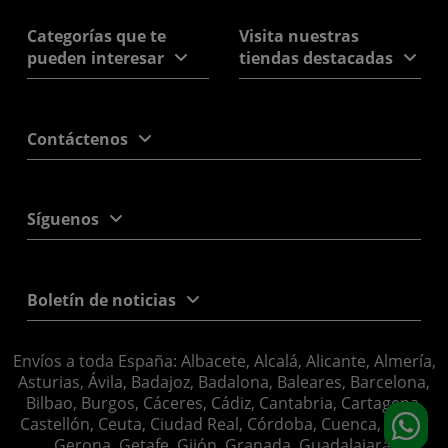
Categorías que te
Visita nuestras
pueden interesar
tiendas destacadas
Contáctenos
Síguenos
Boletín de noticias
Envíos a toda España: Albacete, Alcalá, Alicante, Almería,
Asturias, Ávila, Badajoz, Badalona, Baleares, Barcelona,
Bilbao, Burgos, Cáceres, Cádiz, Cantabria, Cartagena,
Castellón, Ceuta, Ciudad Real, Córdoba, Cuenca, Elche,
Gerona, Getafe, Gijón, Granada, Guadalajara,