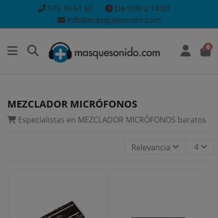
976 36 61 60
De 9:00 a 14:00
info@masquesonido.com
0
MEZCLADOR MICRÓFONOS
Especialistas en MEZCLADOR MICRÓFONOS baratos
4
Relevancia