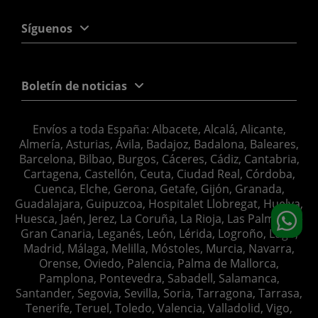
Síguenos
Boletín de noticias
Envíos a toda España: Albacete, Alcalá, Alicante,
Almería, Asturias, Ávila, Badajoz, Badalona, Baleares,
Barcelona, Bilbao, Burgos, Cáceres, Cádiz, Cantabria,
Cartagena, Castellón, Ceuta, Ciudad Real, Córdoba,
Cuenca, Elche, Gerona, Getafe, Gijón, Granada,
Guadalajara, Guipuzcoa, Hospitalet Llobregat, Huelva,
Huesca, Jaén, Jerez, La Coruña, La Rioja, Las Palmas de
Gran Canaria, Leganés, León, Lérida, Logroño, Lugo,
Madrid, Málaga, Melilla, Móstoles, Murcia, Navarra,
Orense, Oviedo, Palencia, Palma de Mallorca,
Pamplona, Pontevedra, Sabadell, Salamanca,
Santander, Segovia, Sevilla, Soria, Tarragona, Tarrasa,
Tenerife, Teruel, Toledo, Valencia, Valladolid, Vigo,