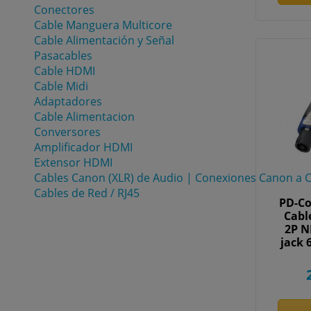
Conectores
Cable Manguera Multicore
Cable Alimentación y Señal
Pasacables
Cable HDMI
Cable Midi
Adaptadores
Cable Alimentacion
Conversores
Amplificador HDMI
Extensor HDMI
Cables Canon (XLR) de Audio | Conexiones Canon a C
Cables de Red / RJ45
PD-Co
Cabl
2P N
jack