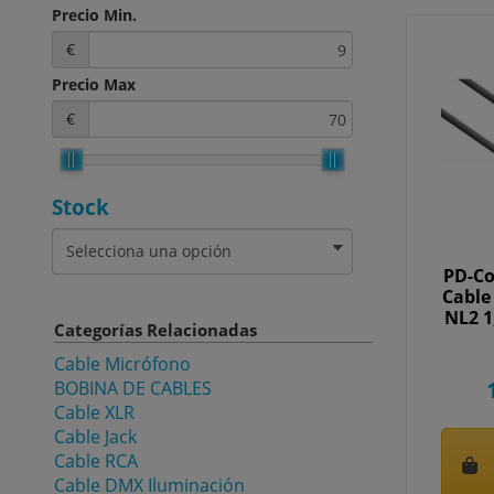
Precio Min.
€
Precio Max
€
Stock
PD-Co
Cable
NL2 
Categorías Relacionadas
Cable Micrófono
BOBINA DE CABLES
Cable XLR
Cable Jack
Cable RCA
Cable DMX Iluminación