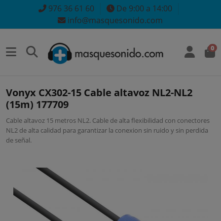
976 36 61 60
De 9:00 a 14:00
info@masquesonido.com
0
Vonyx CX302-15 Cable altavoz NL2-NL2
(15m) 177709
Cable altavoz 15 metros NL2. Cable de alta flexibilidad con conectores
NL2 de alta calidad para garantizar la conexion sin ruido y sin perdida
de señal.