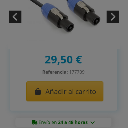
29,50 €
Referencia:
177709
Añadir al carrito
Envío en
24 a 48 horas