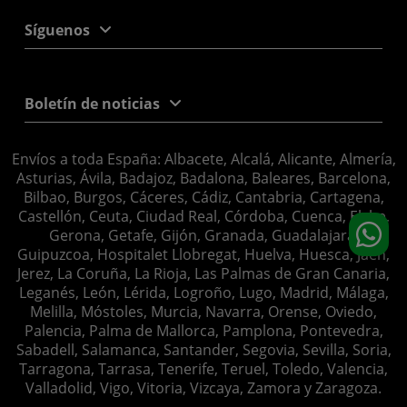
Síguenos
Boletín de noticias
Envíos a toda España: Albacete, Alcalá, Alicante, Almería,
Asturias, Ávila, Badajoz, Badalona, Baleares, Barcelona,
Bilbao, Burgos, Cáceres, Cádiz, Cantabria, Cartagena,
Castellón, Ceuta, Ciudad Real, Córdoba, Cuenca, Elche,
Gerona, Getafe, Gijón, Granada, Guadalajara,
Guipuzcoa, Hospitalet Llobregat, Huelva, Huesca, Jaén,
Jerez, La Coruña, La Rioja, Las Palmas de Gran Canaria,
Leganés, León, Lérida, Logroño, Lugo, Madrid, Málaga,
Melilla, Móstoles, Murcia, Navarra, Orense, Oviedo,
Palencia, Palma de Mallorca, Pamplona, Pontevedra,
Sabadell, Salamanca, Santander, Segovia, Sevilla, Soria,
Tarragona, Tarrasa, Tenerife, Teruel, Toledo, Valencia,
Valladolid, Vigo, Vitoria, Vizcaya, Zamora y Zaragoza.