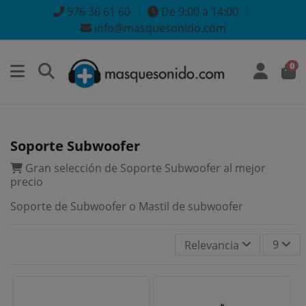
976 36 61 60
De 9:00 a 14:00
info@masquesonido.com
0
Soporte Subwoofer
Gran selección de Soporte Subwoofer al mejor
precio
Soporte de Subwoofer o Mastil de subwoofer
9
Relevancia