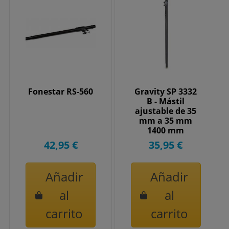
Fonestar RS-560
Gravity SP 3332
B - Mástil
ajustable de 35
mm a 35 mm
1400 mm
42,95 €
35,95 €
Añadir
Añadir
al
al
carrito
carrito