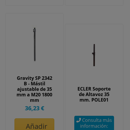
Gravity SP 2342
B - Mástil
ECLER Soporte
ajustable de 35
de Altavoz 35
mm a M20 1800
mm. POLE01
mm
36,23 €
Consulta más
Añadir
información: