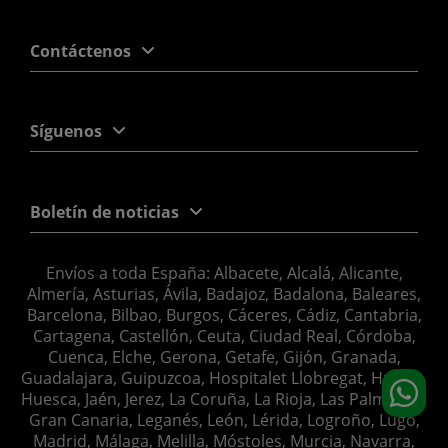
Contáctenos
Síguenos
Boletín de noticias
Envíos a toda España: Albacete, Alcalá, Alicante,
Almería, Asturias, Ávila, Badajoz, Badalona, Baleares,
Barcelona, Bilbao, Burgos, Cáceres, Cádiz, Cantabria,
Cartagena, Castellón, Ceuta, Ciudad Real, Córdoba,
Cuenca, Elche, Gerona, Getafe, Gijón, Granada,
Guadalajara, Guipuzcoa, Hospitalet Llobregat, Huelva,
Huesca, Jaén, Jerez, La Coruña, La Rioja, Las Palmas de
Gran Canaria, Leganés, León, Lérida, Logroño, Lugo,
Madrid, Málaga, Melilla, Móstoles, Murcia, Navarra,