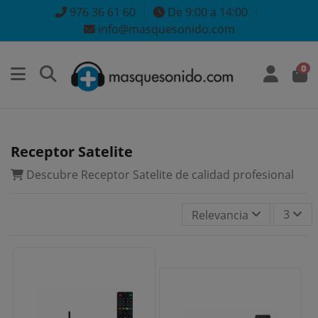
976 36 61 60
De 9:00 a 14:00
info@masquesonido.com
0
Receptor Satelite
Descubre Receptor Satelite de calidad profesional
3
Relevancia