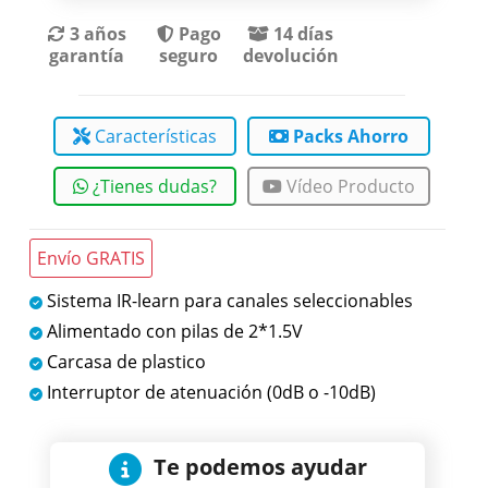
3 años
Pago
14 días
garantía
seguro
devolución
Características
Packs Ahorro
¿Tienes dudas?
Vídeo Producto
Envío GRATIS
Sistema IR-learn para canales seleccionables
Alimentado con pilas de 2*1.5V
Carcasa de plastico
Interruptor de atenuación (0dB o -10dB)
Te podemos ayudar