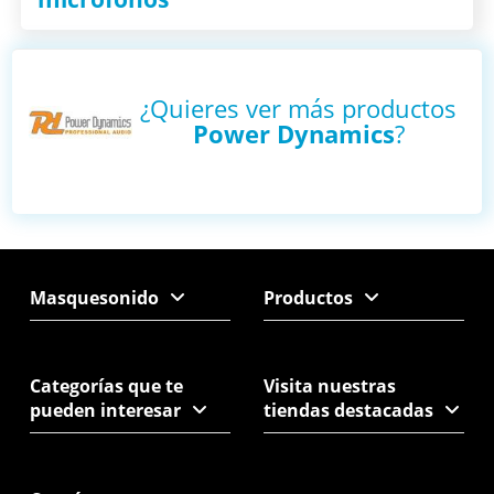
¿Quieres ver más productos
Power Dynamics
?
Masquesonido
Productos
Categorías que te
Visita nuestras
pueden interesar
tiendas destacadas