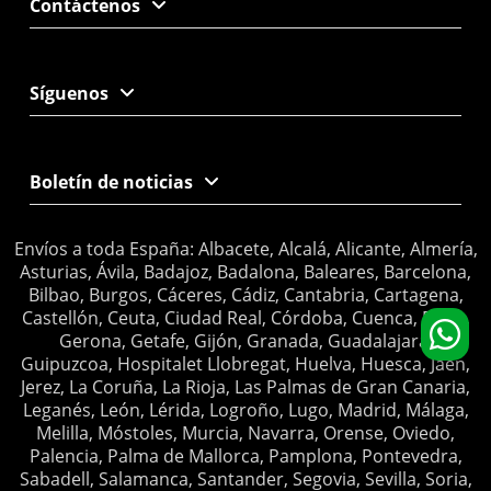
Contáctenos
Síguenos
Boletín de noticias
Envíos a toda España: Albacete, Alcalá, Alicante, Almería,
Asturias, Ávila, Badajoz, Badalona, Baleares, Barcelona,
Bilbao, Burgos, Cáceres, Cádiz, Cantabria, Cartagena,
Castellón, Ceuta, Ciudad Real, Córdoba, Cuenca, Elche,
Gerona, Getafe, Gijón, Granada, Guadalajara,
Guipuzcoa, Hospitalet Llobregat, Huelva, Huesca, Jaén,
Jerez, La Coruña, La Rioja, Las Palmas de Gran Canaria,
Leganés, León, Lérida, Logroño, Lugo, Madrid, Málaga,
Melilla, Móstoles, Murcia, Navarra, Orense, Oviedo,
Palencia, Palma de Mallorca, Pamplona, Pontevedra,
Sabadell, Salamanca, Santander, Segovia, Sevilla, Soria,