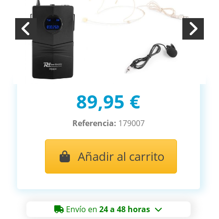
89,95 €
Referencia:
179007
Añadir al carrito
Envío en
24 a 48 horas