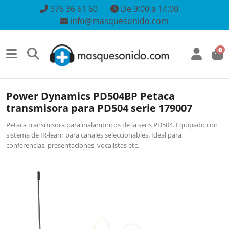
976 36 61 60
De 9:00 a 14:00
info@masquesonido.com
0
Power Dynamics PD504BP Petaca
transmisora para PD504 serie 179007
Petaca transmisora para inalambricos de la seris PD504. Equipado con
sistema de IR-learn para canales seleccionables. Ideal para
conferencias, presentaciones, vocalistas etc.