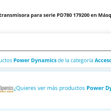
ansmisora para serie PD780 179200 en Másq
uctos
Power Dynamics
de la categoría
Acces
¿Quieres ver más productos
Power D