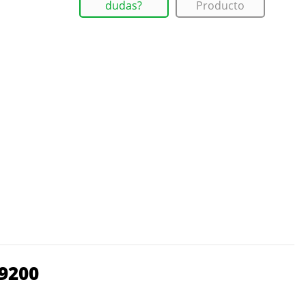
dudas?
Producto
9200