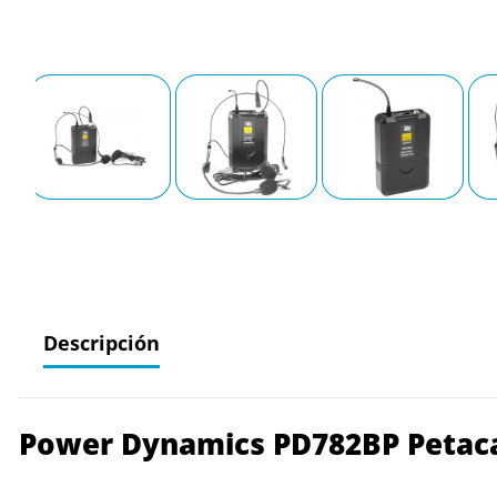
Descripción
Power Dynamics PD782BP Petaca