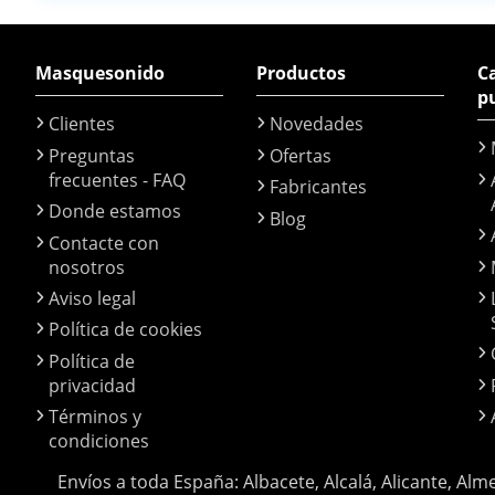
Masquesonido
Productos
Ca
p
Clientes
Novedades
Preguntas
Ofertas
frecuentes - FAQ
Fabricantes
Donde estamos
Blog
Contacte con
nosotros
Aviso legal
Política de cookies
Política de
privacidad
Términos y
condiciones
Envíos a toda España: Albacete, Alcalá, Alicante, Alm