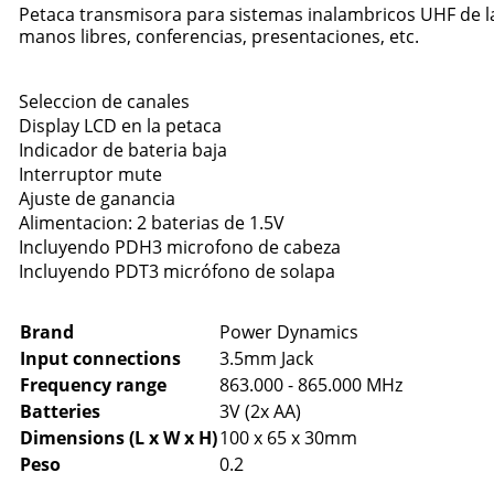
Petaca transmisora para sistemas inalambricos UHF de la 
manos libres, conferencias, presentaciones, etc.
Seleccion de canales
Display LCD en la petaca
Indicador de bateria baja
Interruptor mute
Ajuste de ganancia
Alimentacion: 2 baterias de 1.5V
Incluyendo PDH3 microfono de cabeza
Incluyendo PDT3 micrófono de solapa
Brand
Power Dynamics
Input connections
3.5mm Jack
Frequency range
863.000 - 865.000 MHz
Batteries
3V (2x AA)
Dimensions (L x W x H)
100 x 65 x 30mm
Peso
0.2