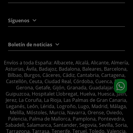
Síguenos
Boletín de noticias
Envíos a toda España: Albacete, Alcalá, Alicante, Almería,
Asturias, Ávila, Badajoz, Badalona, Baleares, Barcelona,
Bilbao, Burgos, Cáceres, Cádiz, Cantabria, Cartagena,
Castellón, Ceuta, Ciudad Real, Córdoba, Cuenca, Elche,
Gerona, Getafe, Gijón, Granada, Guadalajara,
Guipuzcoa, Hospitalet Llobregat, Huelva, Huesca, Jaén,
Jerez, La Coruña, La Rioja, Las Palmas de Gran Canaria,
Leganés, León, Lérida, Logroño, Lugo, Madrid, Málaga,
Melilla, Móstoles, Murcia, Navarra, Orense, Oviedo,
Palencia, Palma de Mallorca, Pamplona, Pontevedra,
Sabadell, Salamanca, Santander, Segovia, Sevilla, Soria,
Tarragona, Tarrasa, Tenerife, Teruel, Toledo, Valencia,