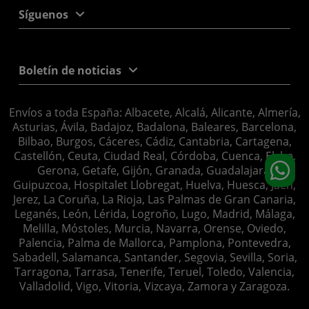
Síguenos
Boletín de noticias
Envíos a toda España: Albacete, Alcalá, Alicante, Almería,
Asturias, Ávila, Badajoz, Badalona, Baleares, Barcelona,
Bilbao, Burgos, Cáceres, Cádiz, Cantabria, Cartagena,
Castellón, Ceuta, Ciudad Real, Córdoba, Cuenca, Elche,
Gerona, Getafe, Gijón, Granada, Guadalajara,
Guipuzcoa, Hospitalet Llobregat, Huelva, Huesca, Jaén,
Jerez, La Coruña, La Rioja, Las Palmas de Gran Canaria,
Leganés, León, Lérida, Logroño, Lugo, Madrid, Málaga,
Melilla, Móstoles, Murcia, Navarra, Orense, Oviedo,
Palencia, Palma de Mallorca, Pamplona, Pontevedra,
Sabadell, Salamanca, Santander, Segovia, Sevilla, Soria,
Tarragona, Tarrasa, Tenerife, Teruel, Toledo, Valencia,
Valladolid, Vigo, Vitoria, Vizcaya, Zamora y Zaragoza.