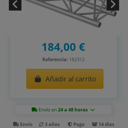
184,00 €
Referencia:
182312
Añadir al carrito
Envío en
24 a 48 horas
Envío
3 años
Pago
14 días