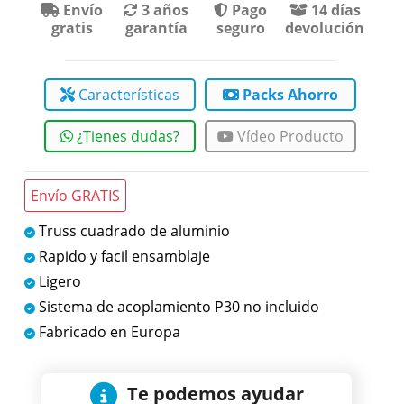
Envío
3 años
Pago
14 días
gratis
garantía
seguro
devolución
Características
Packs Ahorro
¿Tienes dudas?
Vídeo Producto
Envío GRATIS
Truss cuadrado de aluminio
Rapido y facil ensamblaje
Ligero
Sistema de acoplamiento P30 no incluido
Fabricado en Europa
Te podemos ayudar