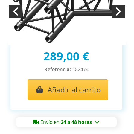
289,00 €
Referencia:
182474
Añadir al carrito
Envío en
24 a 48 horas