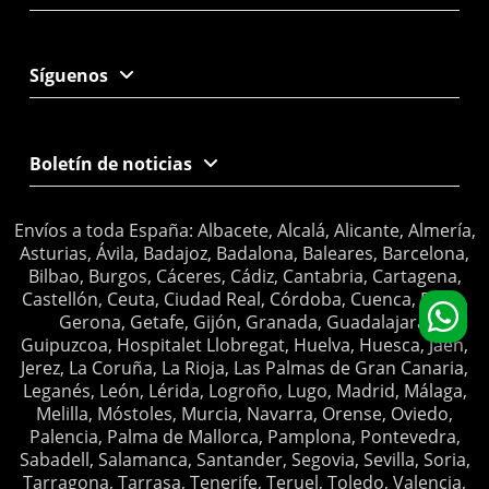
Síguenos
Boletín de noticias
Envíos a toda España: Albacete, Alcalá, Alicante, Almería,
Asturias, Ávila, Badajoz, Badalona, Baleares, Barcelona,
Bilbao, Burgos, Cáceres, Cádiz, Cantabria, Cartagena,
Castellón, Ceuta, Ciudad Real, Córdoba, Cuenca, Elche,
Gerona, Getafe, Gijón, Granada, Guadalajara,
Guipuzcoa, Hospitalet Llobregat, Huelva, Huesca, Jaén,
Jerez, La Coruña, La Rioja, Las Palmas de Gran Canaria,
Leganés, León, Lérida, Logroño, Lugo, Madrid, Málaga,
Melilla, Móstoles, Murcia, Navarra, Orense, Oviedo,
Palencia, Palma de Mallorca, Pamplona, Pontevedra,
Sabadell, Salamanca, Santander, Segovia, Sevilla, Soria,
Tarragona, Tarrasa, Tenerife, Teruel, Toledo, Valencia,