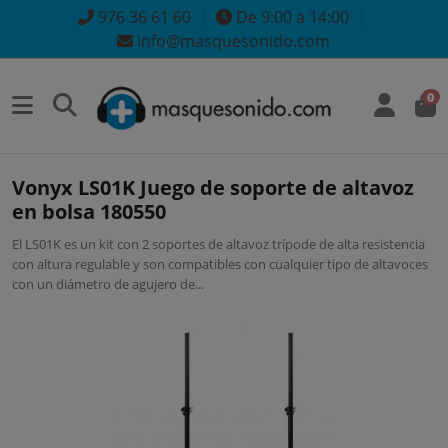
976 36 61 60
De 9:00 a 14:00
info@masquesonido.com
0
Vonyx LS01K Juego de soporte de altavoz
en bolsa 180550
El LS01K es un kit con 2 soportes de altavoz trípode de alta resistencia
con altura regulable y son compatibles con cualquier tipo de altavoces
con un diámetro de agujero de...