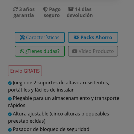
3 años
Pago
14 días
garantía
seguro
devolución
Características
Packs Ahorro
¿Tienes dudas?
Vídeo Producto
Envío GRATIS
Juego de 2 soportes de altavoz resistentes,
portátiles y fáciles de instalar
Plegable para un almacenamiento y transporte
rápidos
Altura ajustable (cinco alturas bloqueables
preestablecidas)
Pasador de bloqueo de seguridad