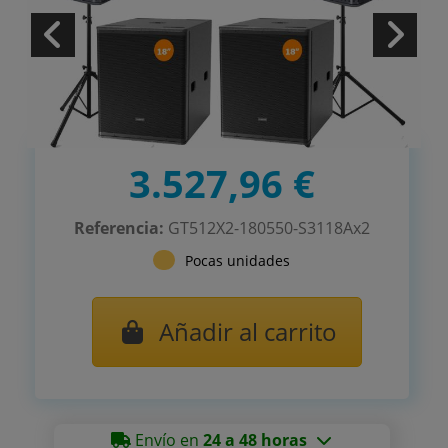
3.527,96 €
Referencia:
GT512X2-180550-S3118Ax2
Pocas unidades
Añadir al carrito
Envío en
24 a 48 horas