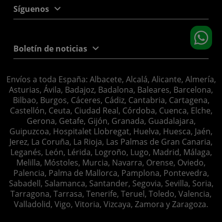
Síguenos
Boletín de noticias
Envíos a toda España: Albacete, Alcalá, Alicante, Almería,
Asturias, Ávila, Badajoz, Badalona, Baleares, Barcelona,
Bilbao, Burgos, Cáceres, Cádiz, Cantabria, Cartagena,
Castellón, Ceuta, Ciudad Real, Córdoba, Cuenca, Elche,
Gerona, Getafe, Gijón, Granada, Guadalajara,
Guipuzcoa, Hospitalet Llobregat, Huelva, Huesca, Jaén,
Jerez, La Coruña, La Rioja, Las Palmas de Gran Canaria,
Leganés, León, Lérida, Logroño, Lugo, Madrid, Málaga,
Melilla, Móstoles, Murcia, Navarra, Orense, Oviedo,
Palencia, Palma de Mallorca, Pamplona, Pontevedra,
Sabadell, Salamanca, Santander, Segovia, Sevilla, Soria,
Tarragona, Tarrasa, Tenerife, Teruel, Toledo, Valencia,
Valladolid, Vigo, Vitoria, Vizcaya, Zamora y Zaragoza.