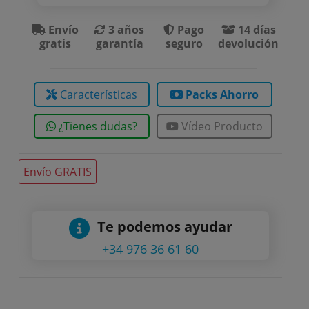
Envío
3 años
Pago
14 días
gratis
garantía
seguro
devolución
Características
Packs Ahorro
¿Tienes dudas?
Vídeo Producto
Envío GRATIS
Te podemos ayudar
+34 976 36 61 60