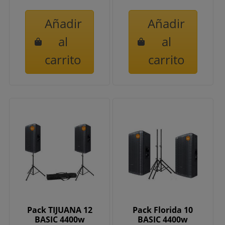
Añadir
Añadir
al
al
carrito
carrito
Pack TIJUANA 12
Pack Florida 10
BASIC 4400w
BASIC 4400w