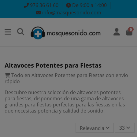
976 36 61 60
De 9:00 a 14:00
info@masquesonido.com
0
Altavoces Potentes para Fiestas
Todo en Altavoces Potentes para Fiestas con envío
rápido
Descubre nuestra selección de altavoces potentes
para fiestas, disponemos de una gama de altavoces
grandes para fiestas perfectas para las fiestas en las
que necesitas potencia y calidad de sonido.
33
Relevancia