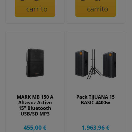
carrito
carrito
MARK MB 150 A
Pack TIJUANA 15
Altavoz Activo
BASIC 4400w
15" Bluetooth
USB/SD MP3
455,00 €
1.963,96 €