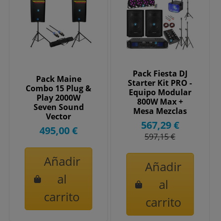
Pack Fiesta DJ
Pack Maine
Starter Kit PRO -
Combo 15 Plug &
Equipo Modular
Play 2000W
800W Max +
Seven Sound
Mesa Mezclas
Vector
Bluetooth +...
567,29 €
495,00 €
597,15 €
Añadir
Añadir
al
al
carrito
carrito