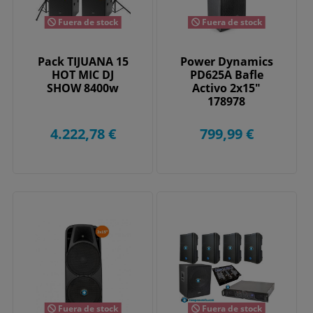
Fuera de stock
Fuera de stock
Pack TIJUANA 15
Power Dynamics
HOT MIC DJ
PD625A Bafle
SHOW 8400w
Activo 2x15"
178978
4.222,78 €
799,99 €
Fuera de stock
Fuera de stock