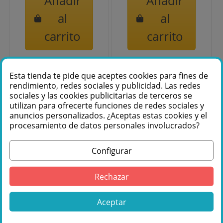
Añadir
Añadir
al
al
carrito
carrito
Esta tienda te pide que aceptes cookies para fines de
rendimiento, redes sociales y publicidad. Las redes
sociales y las cookies publicitarias de terceros se
utilizan para ofrecerte funciones de redes sociales y
anuncios personalizados. ¿Aceptas estas cookies y el
procesamiento de datos personales involucrados?
Configurar
Rechazar
Pack Fiesta
Pack Fiesta Light
Smart Home
Storm 10 -
Aceptar
Club - Sonido
Altavoces
Activo PRO + Kit
Fenton 10 + Set