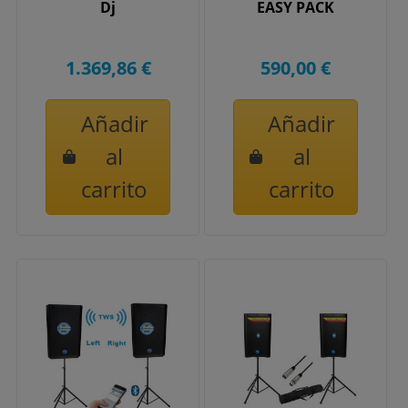
Dj
EASY PACK
1.369,86 €
590,00 €
Añadir
Añadir
al
al
carrito
carrito