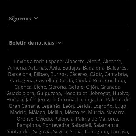
Síguenos
Boletín de noticias
Envíos a toda España: Albacete, Alcalá, Alicante,
Almería, Asturias, Ávila, Badajoz, Badalona, Baleares,
Barcelona, Bilbao, Burgos, Cáceres, Cádiz, Cantabria,
Cartagena, Castellón, Ceuta, Ciudad Real, Córdoba,
Cuenca, Elche, Gerona, Getafe, Gijón, Granada,
Guadalajara, Guipuzcoa, Hospitalet Llobregat, Huelva,
Huesca, Jaén, Jerez, La Coruña, La Rioja, Las Palmas de
Gran Canaria, Leganés, León, Lérida, Logroño, Lugo,
Madrid, Málaga, Melilla, Móstoles, Murcia, Navarra,
Orense, Oviedo, Palencia, Palma de Mallorca,
Pamplona, Pontevedra, Sabadell, Salamanca,
Santander, Segovia, Sevilla, Soria, Tarragona, Tarrasa,