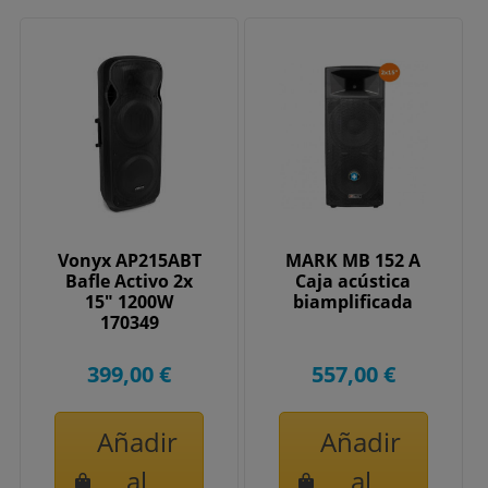
Vonyx AP215ABT
MARK MB 152 A
Bafle Activo 2x
Caja acústica
15" 1200W
biamplificada
170349
399,00 €
557,00 €
Añadir
Añadir
al
al