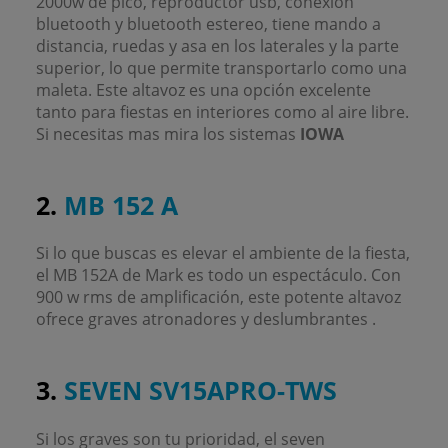
2000w de pico, reproductor usb, conexión
bluetooth y bluetooth estereo, tiene mando a
distancia, ruedas y asa en los laterales y la parte
superior, lo que permite transportarlo como una
maleta. Este altavoz es una opción excelente
tanto para fiestas en interiores como al aire libre.
Si necesitas mas mira los sistemas
IOWA
2.
MB 152 A
Si lo que buscas es elevar el ambiente de la fiesta,
el MB 152A de Mark es todo un espectáculo. Con
900 w rms de amplificación, este potente altavoz
ofrece graves atronadores y deslumbrantes .
3.
SEVEN SV15APRO-TWS
Si los graves son tu prioridad, el seven