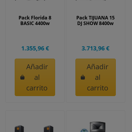
Pack Florida 8
Pack TIJUANA 15
BASIC 4400w
DJ SHOW 8400w
1.355,96 €
3.713,96 €
Añadir
Añadir
al
al
carrito
carrito