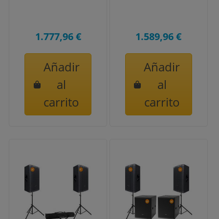
1.777,96 €
1.589,96 €
Añadir
Añadir
al
al
carrito
carrito