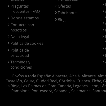
Preguntas
Ofertas
frecuentes - FAQ
Fabricantes
Donde estamos
Blog
Contacte con
nosotros
Aviso legal
Política de cookies
Política de
privacidad
Términos y
condiciones
Envíos a toda España: Albacete, Alcalá, Alicante, Alm
Castellón, Ceuta, Ciudad Real, Córdoba, Cuenca, Elche, G
La Rioja, Las Palmas de Gran Canaria, Leganés, León, Lér
Pamplona, Pontevedra, Sabadell, Salamanca, Santander, 