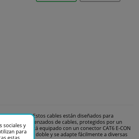
o como digital. Estos cables están diseñados para
 cuatro pares trenzados de cables, protegidos por un
s sociales y
 Cada extremo está equipado con un conector CAT6 E-CON
tilizan para
 que el cable se doble y se adapte fácilmente a diversas
tas estas