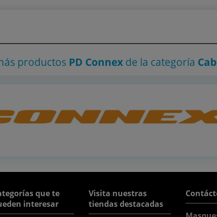
más productos
PD Connex
de la categoría
Cab
tegorías que te
Visita nuestras
Contáct
ueden interesar
tiendas destacadas
Masque