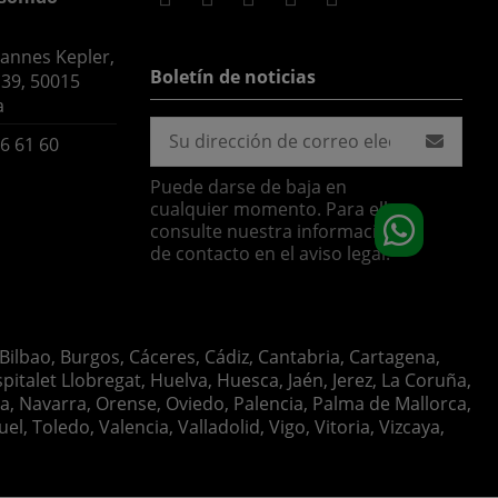
hannes Kepler,
Boletín de noticias
 39, 50015
a
6 61 60
Puede darse de baja en
cualquier momento. Para ello,
consulte nuestra información
de contacto en el aviso legal.
 Bilbao, Burgos, Cáceres, Cádiz, Cantabria, Cartagena,
italet Llobregat, Huelva, Huesca, Jaén, Jerez, La Coruña,
ia, Navarra, Orense, Oviedo, Palencia, Palma de Mallorca,
, Toledo, Valencia, Valladolid, Vigo, Vitoria, Vizcaya,