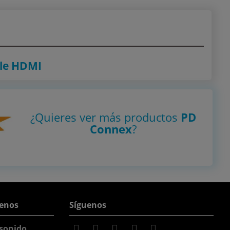
le HDMI
¿Quieres ver más productos
PD
Connex
?
enos
Síguenos
sonido