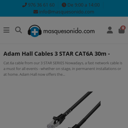
976 36 61 60
De 9:00 a 14:00
info@masquesonido.com
0
Adam Hall Cables 3 STAR CAT6A 30m -
Cat.6a cable from our 3 STAR SERIES Nowadays, a fast network cable is
a must for all events - whether on stage, in permanent installations or
at home. Adam Hall now offers the...