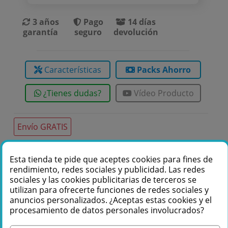
3 años
Pago
14 días
garantía
seguro
devolución
Características
Packs Ahorro
¿Tienes dudas?
Vídeo Producto
Envío GRATIS
Esta tienda te pide que aceptes cookies para fines de
Te podemos ayudar
rendimiento, redes sociales y publicidad. Las redes
sociales y las cookies publicitarias de terceros se
+34 976 36 61 60
utilizan para ofrecerte funciones de redes sociales y
anuncios personalizados. ¿Aceptas estas cookies y el
procesamiento de datos personales involucrados?