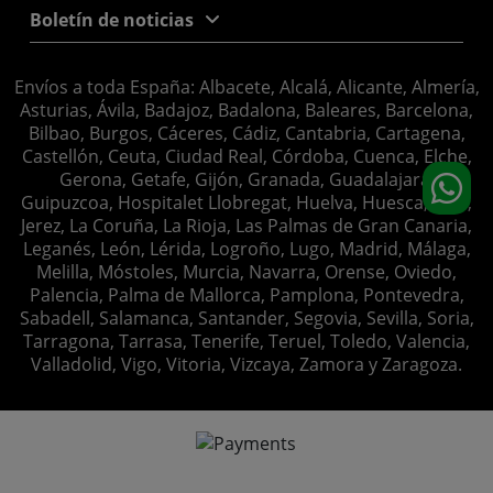
Boletín de noticias
Envíos a toda España: Albacete, Alcalá, Alicante, Almería,
Asturias, Ávila, Badajoz, Badalona, Baleares, Barcelona,
Bilbao, Burgos, Cáceres, Cádiz, Cantabria, Cartagena,
Castellón, Ceuta, Ciudad Real, Córdoba, Cuenca, Elche,
Gerona, Getafe, Gijón, Granada, Guadalajara,
Guipuzcoa, Hospitalet Llobregat, Huelva, Huesca, Jaén,
Jerez, La Coruña, La Rioja, Las Palmas de Gran Canaria,
Leganés, León, Lérida, Logroño, Lugo, Madrid, Málaga,
Melilla, Móstoles, Murcia, Navarra, Orense, Oviedo,
Palencia, Palma de Mallorca, Pamplona, Pontevedra,
Sabadell, Salamanca, Santander, Segovia, Sevilla, Soria,
Tarragona, Tarrasa, Tenerife, Teruel, Toledo, Valencia,
Valladolid, Vigo, Vitoria, Vizcaya, Zamora y Zaragoza.