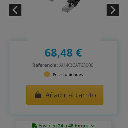
68,48 €
Referencia:
AH-K3CAT63000I
Pocas unidades
Añadir al carrito
Envío en
24 a 48 horas