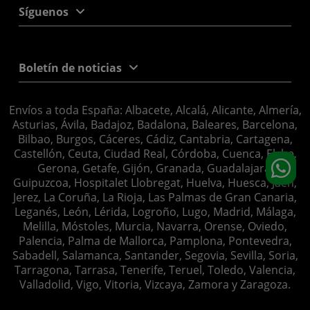
Síguenos
Boletín de noticias
Envíos a toda España: Albacete, Alcalá, Alicante, Almería,
Asturias, Ávila, Badajoz, Badalona, Baleares, Barcelona,
Bilbao, Burgos, Cáceres, Cádiz, Cantabria, Cartagena,
Castellón, Ceuta, Ciudad Real, Córdoba, Cuenca, Elche,
Gerona, Getafe, Gijón, Granada, Guadalajara,
Guipuzcoa, Hospitalet Llobregat, Huelva, Huesca, Jaén,
Jerez, La Coruña, La Rioja, Las Palmas de Gran Canaria,
Leganés, León, Lérida, Logroño, Lugo, Madrid, Málaga,
Melilla, Móstoles, Murcia, Navarra, Orense, Oviedo,
Palencia, Palma de Mallorca, Pamplona, Pontevedra,
Sabadell, Salamanca, Santander, Segovia, Sevilla, Soria,
Tarragona, Tarrasa, Tenerife, Teruel, Toledo, Valencia,
Valladolid, Vigo, Vitoria, Vizcaya, Zamora y Zaragoza.