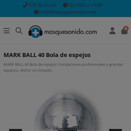
976 36 61 60
De 9:00 a 14:00
info@masquesonido.com
0
MARK BALL 40 Bola de espejos
MARK BALL 40 Bola de espejos: Instalaciones profesionales y grandes
espacios. Motor no incluido.