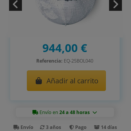
944,00 €
Referencia:
EQ-25BOL040
Añadir al carrito
Envío en
24 a 48 horas
Envío
3 años
Pago
14 días