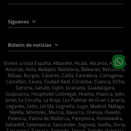
Síguenos
Boletín de noticias
Envíos a toda España: Albacete, Alcalá, Alicante, Almería,
Asturias, Ávila, Badajoz, Badalona, Baleares, Barcelona,
Bilbao, Burgos, Cáceres, Cádiz, Cantabria, Cartagena,
Castellón, Ceuta, Ciudad Real, Córdoba, Cuenca, Elche,
Gerona, Getafe, Gijón, Granada, Guadalajara,
Guipuzcoa, Hospitalet Llobregat, Huelva, Huesca, Jaén,
Jerez, La Coruña, La Rioja, Las Palmas de Gran Canaria,
Leganés, León, Lérida, Logroño, Lugo, Madrid, Málaga,
Melilla, Móstoles, Murcia, Navarra, Orense, Oviedo,
Palencia, Palma de Mallorca, Pamplona, Pontevedra,
Sabadell, Salamanca, Santander, Segovia, Sevilla, Soria,
Tarragona, Tarrasa, Tenerife, Teruel, Toledo, Valencia,