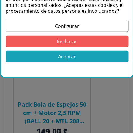
anuncios personalizados. ¿Aceptas estas cookies y el
PACK
procesamiento de datos personales involucrados?
Configurar
Rechazar
Aceptar
Pack Bola de Espejos 50
cm + Motor 2,5 RPM
(BALL 20 + MTL 208
MKII)
149.00 €