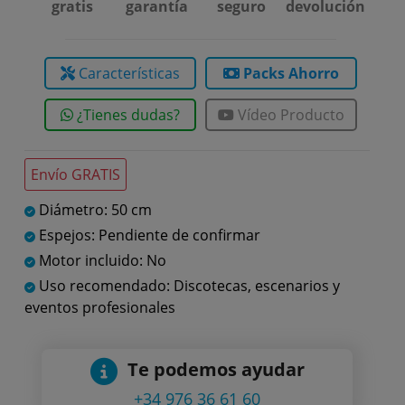
gratis
garantía
seguro
devolución
Características
Packs Ahorro
¿Tienes dudas?
Vídeo Producto
Envío GRATIS
Diámetro: 50 cm
Espejos: Pendiente de confirmar
Motor incluido: No
Uso recomendado: Discotecas, escenarios y
eventos profesionales
Te podemos ayudar
+34 976 36 61 60