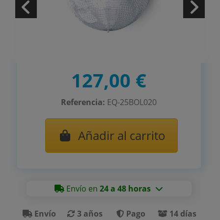
127,00 €
Referencia:
EQ-25BOL020
Añadir al carrito
Envío en
24 a 48 horas
Envío
3 años
Pago
14 días