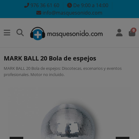
976 36 61 60
De 9:00 a 14:00
info@masquesonido.com
0
MARK BALL 20 Bola de espejos
MARK BALL 20 Bola de espejos: Discotecas, escenarios y eventos
profesionales. Motor no incluido.