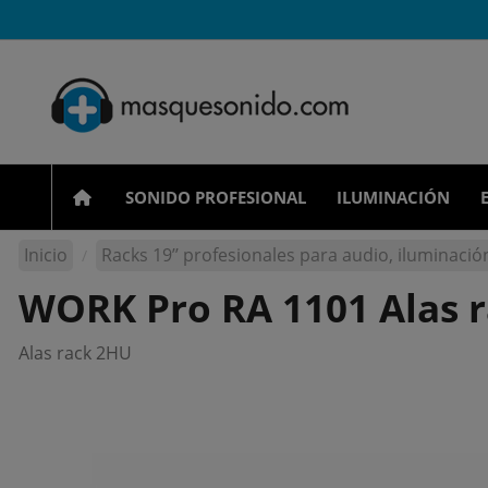
SONIDO PROFESIONAL
ILUMINACIÓN
Inicio
Racks 19’’ profesionales para audio, iluminación
WORK Pro RA 1101 Alas 
Alas rack 2HU