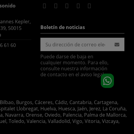
sonido
hannes Kepler,
Boletín de noticias
 39, 50015
a
6 61 60
Puede darse de baja en
cualquier momento. Para ello,
consulte nuestra información
de contacto en el aviso legal.
 Bilbao, Burgos, Cáceres, Cádiz, Cantabria, Cartagena,
italet Llobregat, Huelva, Huesca, Jaén, Jerez, La Coruña,
ia, Navarra, Orense, Oviedo, Palencia, Palma de Mallorca,
, Toledo, Valencia, Valladolid, Vigo, Vitoria, Vizcaya,