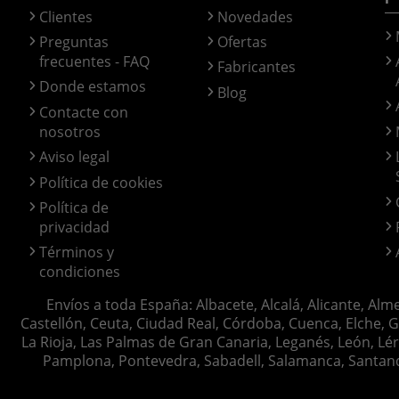
Clientes
Novedades
Preguntas
Ofertas
frecuentes - FAQ
Fabricantes
Donde estamos
Blog
Contacte con
nosotros
Aviso legal
Política de cookies
Política de
privacidad
Términos y
condiciones
Envíos a toda España: Albacete, Alcalá, Alicante, Alm
Castellón, Ceuta, Ciudad Real, Córdoba, Cuenca, Elche, G
La Rioja, Las Palmas de Gran Canaria, Leganés, León, Lér
Pamplona, Pontevedra, Sabadell, Salamanca, Santander, 