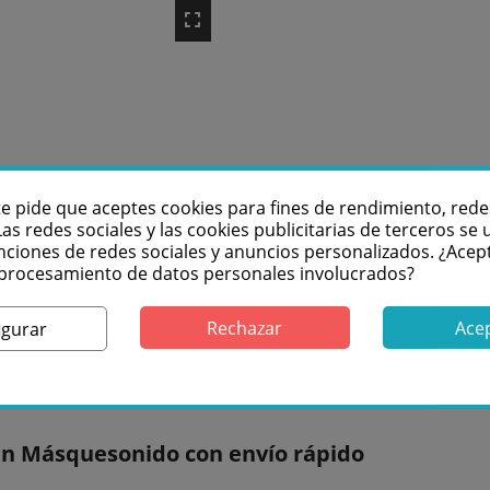
te pide que aceptes cookies para fines de rendimiento, rede
Las redes sociales y las cookies publicitarias de terceros se u
nciones de redes sociales y anuncios personalizados. ¿Acep
 rack 2HU
l procesamiento de datos personales involucrados?
Rechazar
Ace
igurar
a según dispositivo.Color negro.
n Másquesonido con envío rápido