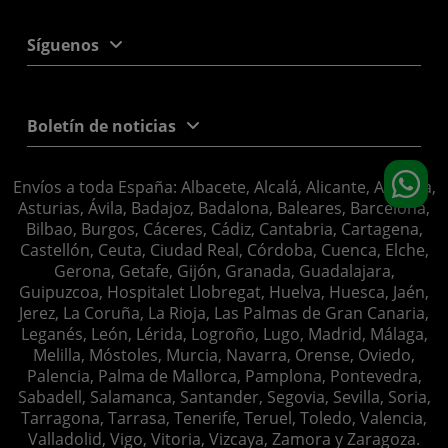
Síguenos
Boletín de noticias
Envíos a toda España: Albacete, Alcalá, Alicante, Almería,
Asturias, Ávila, Badajoz, Badalona, Baleares, Barcelona,
Bilbao, Burgos, Cáceres, Cádiz, Cantabria, Cartagena,
Castellón, Ceuta, Ciudad Real, Córdoba, Cuenca, Elche,
Gerona, Getafe, Gijón, Granada, Guadalajara,
Guipuzcoa, Hospitalet Llobregat, Huelva, Huesca, Jaén,
Jerez, La Coruña, La Rioja, Las Palmas de Gran Canaria,
Leganés, León, Lérida, Logroño, Lugo, Madrid, Málaga,
Melilla, Móstoles, Murcia, Navarra, Orense, Oviedo,
Palencia, Palma de Mallorca, Pamplona, Pontevedra,
Sabadell, Salamanca, Santander, Segovia, Sevilla, Soria,
Tarragona, Tarrasa, Tenerife, Teruel, Toledo, Valencia,
Valladolid, Vigo, Vitoria, Vizcaya, Zamora y Zaragoza.