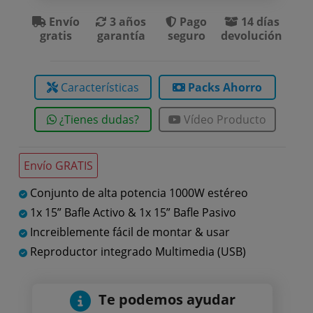
Envío
3 años
Pago
14 días
gratis
garantía
seguro
devolución
Características
Packs Ahorro
¿Tienes dudas?
Vídeo Producto
Envío GRATIS
Conjunto de alta potencia 1000W estéreo
1x 15” Bafle Activo & 1x 15” Bafle Pasivo
Increiblemente fácil de montar & usar
Reproductor integrado Multimedia (USB)
Te podemos ayudar