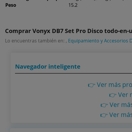
Peso
15.2
Comprar Vonyx DB7 Set Pro Disco todo-en-
Lo encuentras también en: ,
Equipamiento y Accesorios D
Navegador inteligente
👉 Ver más pr
👉 Ver
👉 Ver má
👉 Ver má