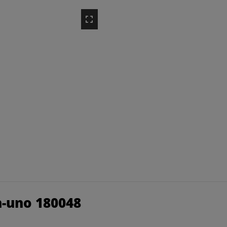
n-uno 180048