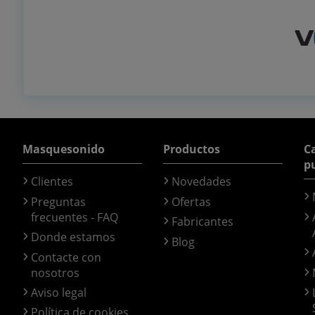
Masquesonido
Productos
Ca
p
Clientes
Novedades
Preguntas
Ofertas
frecuentes - FAQ
Fabricantes
Donde estamos
Blog
Contacte con
nosotros
Aviso legal
Política de cookies