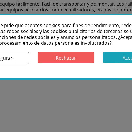
quipo facilmente. Facil de transportar y de montar. Los rail
car equipos accesorios como ecualizadores, etapas de potenc
te pide que aceptes cookies para fines de rendimiento, rede
Las redes sociales y las cookies publicitarias de terceros se u
nciones de redes sociales y anuncios personalizados. ¿Acep
l procesamiento de datos personales involucrados?
Rechazar
Ace
igurar