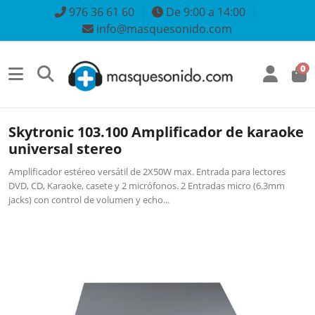
976 36 61 60
De 9:00 a 14:00
info@masquesonido.com
0
Skytronic 103.100 Amplificador de karaoke
universal stereo
Amplificador estéreo versátil de 2X50W max. Entrada para lectores
DVD, CD, Karaoke, casete y 2 micrófonos. 2 Entradas micro (6.3mm
jacks) con control de volumen y echo...