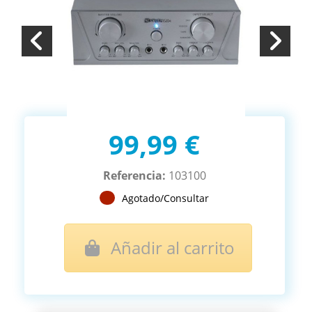
99,99 €
Referencia:
103100
Agotado/Consultar
Añadir al carrito