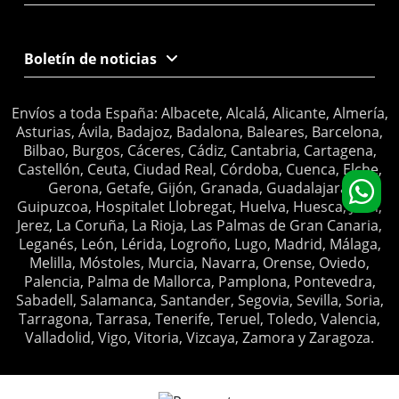
Boletín de noticias
Envíos a toda España: Albacete, Alcalá, Alicante, Almería,
Asturias, Ávila, Badajoz, Badalona, Baleares, Barcelona,
Bilbao, Burgos, Cáceres, Cádiz, Cantabria, Cartagena,
Castellón, Ceuta, Ciudad Real, Córdoba, Cuenca, Elche,
Gerona, Getafe, Gijón, Granada, Guadalajara,
Guipuzcoa, Hospitalet Llobregat, Huelva, Huesca, Jaén,
Jerez, La Coruña, La Rioja, Las Palmas de Gran Canaria,
Leganés, León, Lérida, Logroño, Lugo, Madrid, Málaga,
Melilla, Móstoles, Murcia, Navarra, Orense, Oviedo,
Palencia, Palma de Mallorca, Pamplona, Pontevedra,
Sabadell, Salamanca, Santander, Segovia, Sevilla, Soria,
Tarragona, Tarrasa, Tenerife, Teruel, Toledo, Valencia,
Valladolid, Vigo, Vitoria, Vizcaya, Zamora y Zaragoza.