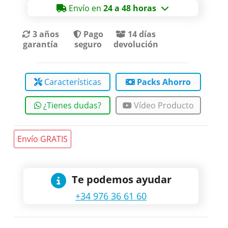
Envío en
24 a 48 horas
3 años
Pago
14 días
garantía
seguro
devolución
Características
Packs Ahorro
¿Tienes dudas?
Vídeo Producto
Envío GRATIS
Te podemos ayudar
+34 976 36 61 60