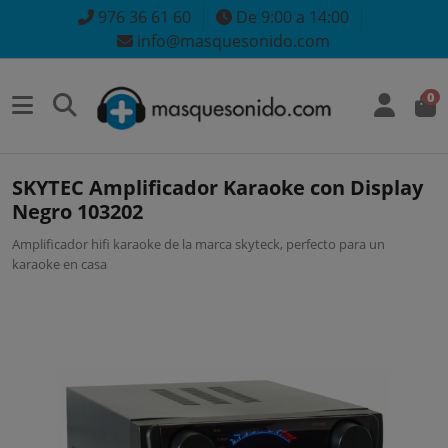
976 36 61 60
De 9:00 a 14:00
info@masquesonido.com
0
SKYTEC Amplificador Karaoke con Display
Negro 103202
Amplificador hifi karaoke de la marca skyteck, perfecto para un
karaoke en casa