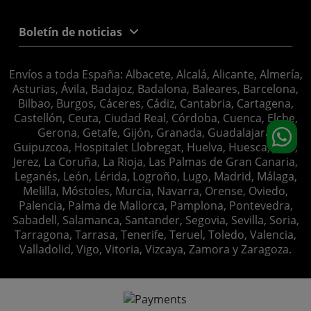
Boletín de noticias
Envíos a toda España: Albacete, Alcalá, Alicante, Almería,
Asturias, Ávila, Badajoz, Badalona, Baleares, Barcelona,
Bilbao, Burgos, Cáceres, Cádiz, Cantabria, Cartagena,
Castellón, Ceuta, Ciudad Real, Córdoba, Cuenca, Elche,
Gerona, Getafe, Gijón, Granada, Guadalajara,
Guipuzcoa, Hospitalet Llobregat, Huelva, Huesca, Jaén,
Jerez, La Coruña, La Rioja, Las Palmas de Gran Canaria,
Leganés, León, Lérida, Logroño, Lugo, Madrid, Málaga,
Melilla, Móstoles, Murcia, Navarra, Orense, Oviedo,
Palencia, Palma de Mallorca, Pamplona, Pontevedra,
Sabadell, Salamanca, Santander, Segovia, Sevilla, Soria,
Tarragona, Tarrasa, Tenerife, Teruel, Toledo, Valencia,
Valladolid, Vigo, Vitoria, Vizcaya, Zamora y Zaragoza.