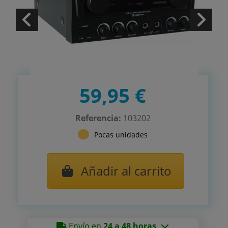
59,95 €
Referencia:
103202
Pocas unidades
Añadir al carrito
Envío en
24 a 48 horas