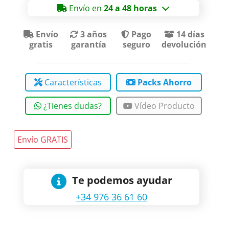
Envío en
24 a 48 horas
Envío
3 años
Pago
14 días
gratis
garantía
seguro
devolución
Características
Packs Ahorro
¿Tienes dudas?
Vídeo Producto
Envío GRATIS
Te podemos ayudar
+34 976 36 61 60