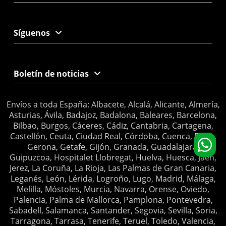
Síguenos
Boletín de noticias
Envíos a toda España: Albacete, Alcalá, Alicante, Almería,
Asturias, Ávila, Badajoz, Badalona, Baleares, Barcelona,
Bilbao, Burgos, Cáceres, Cádiz, Cantabria, Cartagena,
Castellón, Ceuta, Ciudad Real, Córdoba, Cuenca, Elche,
Gerona, Getafe, Gijón, Granada, Guadalajara,
Guipuzcoa, Hospitalet Llobregat, Huelva, Huesca, Jaén,
Jerez, La Coruña, La Rioja, Las Palmas de Gran Canaria,
Leganés, León, Lérida, Logroño, Lugo, Madrid, Málaga,
Melilla, Móstoles, Murcia, Navarra, Orense, Oviedo,
Palencia, Palma de Mallorca, Pamplona, Pontevedra,
Sabadell, Salamanca, Santander, Segovia, Sevilla, Soria,
Tarragona, Tarrasa, Tenerife, Teruel, Toledo, Valencia,