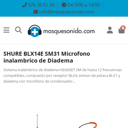
976 36 61 60
De 9:00 a 14:00
info@masquesonido.com
0
SHURE BLX14E SM31 Microfono
inalambrico de Diadema
Sistema inalámbrico de diadema HEADSET SM de hasta 12 frecuencias
compatibles, compuesto por receptor BLX4, emisor de petaca BLX1 y
diadema con micrófono de condensador...