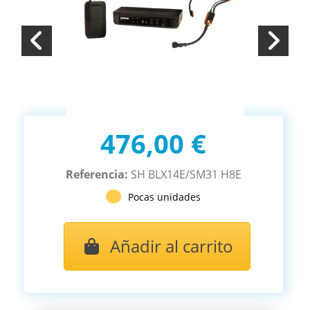
476,00 €
Referencia:
SH BLX14E/SM31 H8E
Pocas unidades
Añadir al carrito