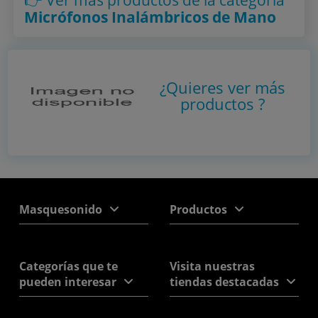
Micrófonos Inalámbricos de Mano
¿Quieres ver más
productos
?
Masquesonido
Productos
Categorías que te
Visita nuestras
pueden interesar
tiendas destacadas