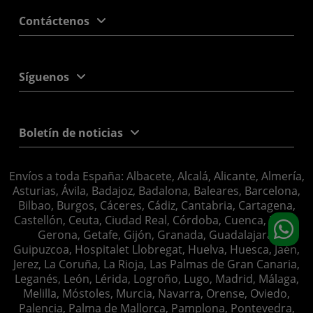
Contáctenos
Síguenos
Boletín de noticias
Envíos a toda España: Albacete, Alcalá, Alicante, Almería,
Asturias, Ávila, Badajoz, Badalona, Baleares, Barcelona,
Bilbao, Burgos, Cáceres, Cádiz, Cantabria, Cartagena,
Castellón, Ceuta, Ciudad Real, Córdoba, Cuenca, Elche,
Gerona, Getafe, Gijón, Granada, Guadalajara,
Guipuzcoa, Hospitalet Llobregat, Huelva, Huesca, Jaén,
Jerez, La Coruña, La Rioja, Las Palmas de Gran Canaria,
Leganés, León, Lérida, Logroño, Lugo, Madrid, Málaga,
Melilla, Móstoles, Murcia, Navarra, Orense, Oviedo,
Palencia, Palma de Mallorca, Pamplona, Pontevedra,