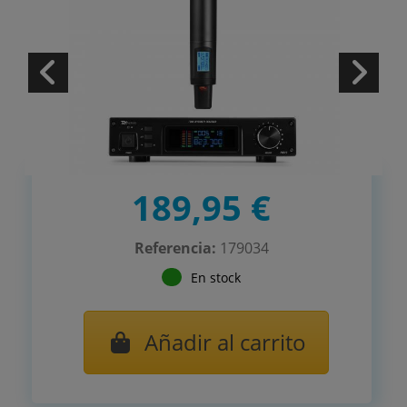
189,95 €
Referencia:
179034
En stock
Añadir al carrito