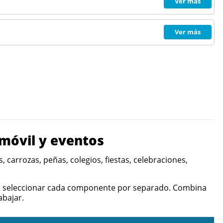
Ver más
Ver más
móvil y eventos
arrozas, peñas, colegios, fiestas, celebraciones,
que seleccionar cada componente por separado. Combina
abajar.