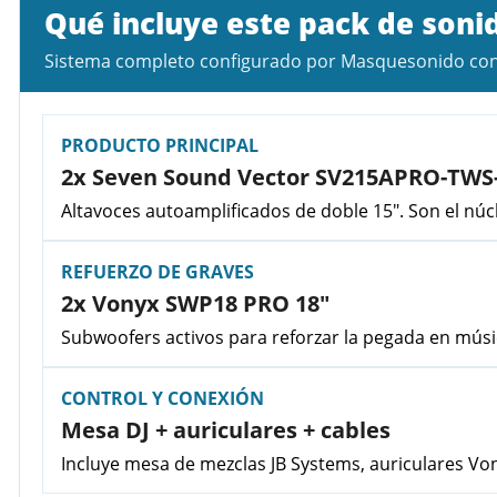
Qué incluye este pack de soni
Sistema completo configurado por Masquesonido con al
PRODUCTO PRINCIPAL
2x Seven Sound Vector SV215APRO-TWS
Altavoces autoamplificados de doble 15". Son el núc
REFUERZO DE GRAVES
2x Vonyx SWP18 PRO 18"
Subwoofers activos para reforzar la pegada en músic
CONTROL Y CONEXIÓN
Mesa DJ + auriculares + cables
Incluye mesa de mezclas JB Systems, auriculares Von