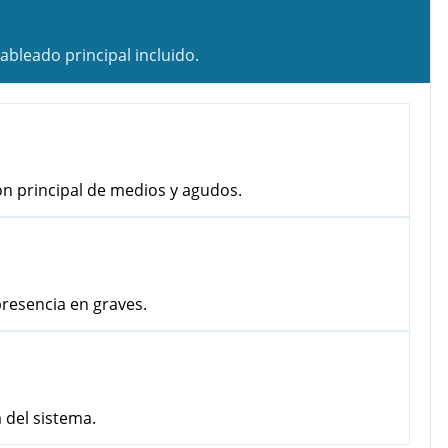
bleado principal incluido.
ón principal de medios y agudos.
presencia en graves.
 del sistema.