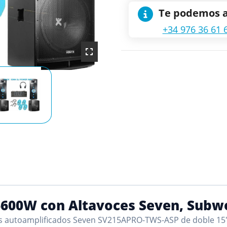
Te podemos 
+34 976 36 61 
6600W con Altavoces Seven, Subw
s autoamplificados Seven SV215APRO-TWS-ASP de doble 15",