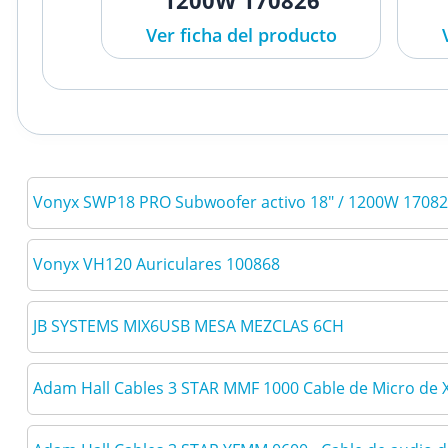
1200W 170826
Ver ficha del producto
Vonyx SWP18 PRO Subwoofer activo 18" / 1200W 1708
Vonyx VH120 Auriculares 100868
JB SYSTEMS MIX6USB MESA MEZCLAS 6CH
Adam Hall Cables 3 STAR MMF 1000 Cable de Micro de