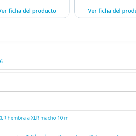
Ver ficha del producto
Ver ficha del prod
26
 XLR hembra a XLR macho 10 m