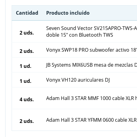
Cantidad
Producto incluido
Seven Sound Vector SV215APRO-TWS-AS
2 uds.
doble 15" con Bluetooth TWS
Vonyx SWP18 PRO subwoofer activo 18
2 uds.
JB Systems MIX6USB mesa de mezclas DJ
1 ud.
Vonyx VH120 auriculares DJ
1 ud.
Adam Hall 3 STAR MMF 1000 cable XLR
4 uds.
Adam Hall 3 STAR YFMM 0600 cable XLR
2 uds.