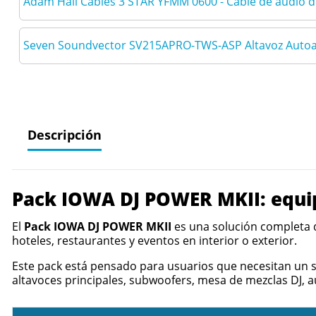
Adam Hall Cables 3 STAR YFMM 0600 - Cable de audio 
Seven Soundvector SV215APRO-TWS-ASP Altavoz Autoa
Descripción
Pack IOWA DJ POWER MKII: equip
El
Pack IOWA DJ POWER MKII
es una solución completa d
hoteles, restaurantes y eventos en interior o exterior.
Este pack está pensado para usuarios que necesitan un 
altavoces principales, subwoofers, mesa de mezclas DJ, au