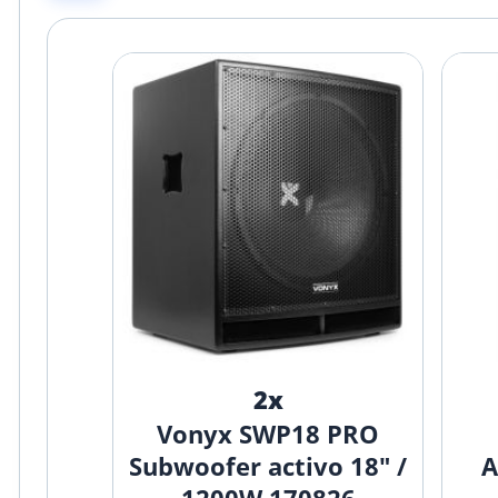
2x
Vonyx SWP18 PRO
Subwoofer activo 18" /
A