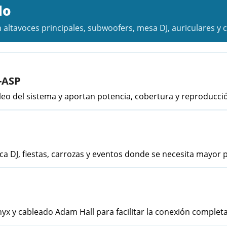
do
tavoces principales, subwoofers, mesa DJ, auriculares y ca
-ASP
leo del sistema y aportan potencia, cobertura y reproducci
a DJ, fiestas, carrozas y eventos donde se necesita mayor 
yx y cableado Adam Hall para facilitar la conexión completa