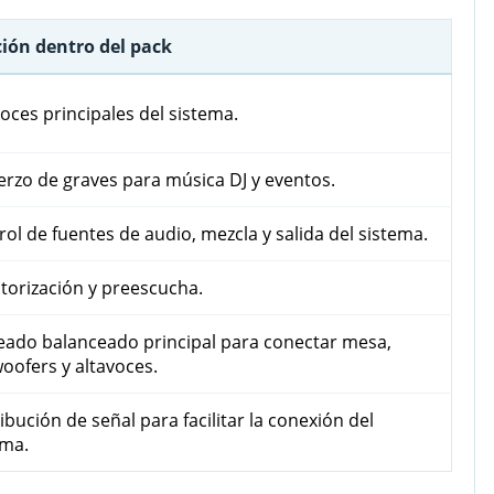
ión dentro del pack
oces principales del sistema.
erzo de graves para música DJ y eventos.
ol de fuentes de audio, mezcla y salida del sistema.
torización y preescucha.
eado balanceado principal para conectar mesa,
oofers y altavoces.
ibución de señal para facilitar la conexión del
ema.