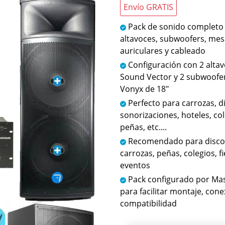
Envío GRATIS
Pack de sonido completo
altavoces, subwoofers, mes
auriculares y cableado
Configuración con 2 alta
Sound Vector y 2 subwoofer
Vonyx de 18"
Perfecto para carrozas, d
sonorizaciones, hoteles, cole
peñas, etc....
Recomendado para disco
carrozas, peñas, colegios, fi
eventos
Pack configurado por Ma
para facilitar montaje, cone
compatibilidad