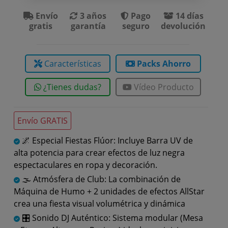
Envío
3 años
Pago
14 días
gratis
garantía
seguro
devolución
Características
Packs Ahorro
¿Tienes dudas?
Vídeo Producto
Envío GRATIS
🌌 Especial Fiestas Flúor: Incluye Barra UV de
alta potencia para crear efectos de luz negra
espectaculares en ropa y decoración.
🌫️ Atmósfera de Club: La combinación de
Máquina de Humo + 2 unidades de efectos AllStar
crea una fiesta visual volumétrica y dinámica
🎛️ Sonido DJ Auténtico: Sistema modular (Mesa