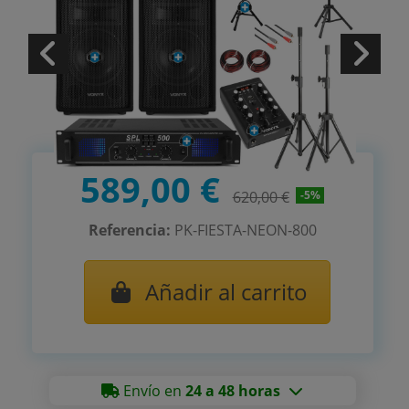
589,00 €
620,00 €
-5%
Referencia:
PK-FIESTA-NEON-800
Añadir al carrito
Envío en
24 a 48 horas