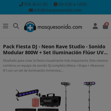
976 36 61 60
De 9:00 a 14:00
info@masquesonido.com
0
Pack Fiesta DJ - Neon Rave Studio - Sonido
Modular 800W + Set Iluminación Flúor UV
& Humo
Diseñado para crear la fiesta visualmente más impactante. Este sistema
combina un equipo de sonido DJ completo (Mesa + Etapa + Altavoces
8") con un set de iluminación inmersiva:...