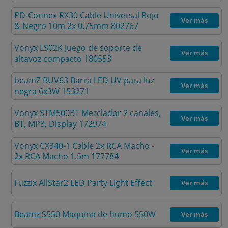
PD-Connex RX30 Cable Universal Rojo
Ver más
& Negro 10m 2x 0.75mm 802767
Vonyx LS02K Juego de soporte de
Ver más
altavoz compacto 180553
beamZ BUV63 Barra LED UV para luz
Ver más
negra 6x3W 153271
Vonyx STM500BT Mezclador 2 canales,
Ver más
BT, MP3, Display 172974
Vonyx CX340-1 Cable 2x RCA Macho -
Ver más
2x RCA Macho 1.5m 177784
Fuzzix AllStar2 LED Party Light Effect
Ver más
Beamz S550 Maquina de humo 550W
Ver más