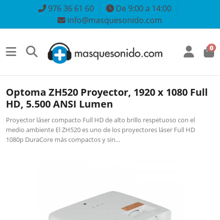
976 36 61 60
De 9:00 a 14:00
info@masquesonido.com
0
Optoma ZH520 Proyector, 1920 x 1080 Full
HD, 5.500 ANSI Lumen
Proyector láser compacto Full HD de alto brillo respetuoso con el
medio ambiente El ZH520 es uno de los proyectores láser Full HD
1080p DuraCore más compactos y sin...