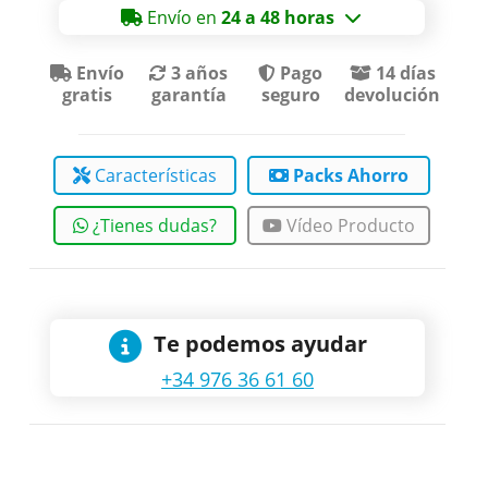
Envío en
24 a 48 horas
Envío
3 años
Pago
14 días
gratis
garantía
seguro
devolución
Características
Packs Ahorro
¿Tienes dudas?
Vídeo Producto
Te podemos ayudar
+34 976 36 61 60