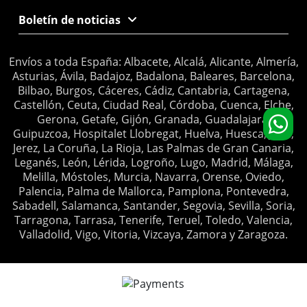
Boletín de noticias
Envíos a toda España: Albacete, Alcalá, Alicante, Almería,
Asturias, Ávila, Badajoz, Badalona, Baleares, Barcelona,
Bilbao, Burgos, Cáceres, Cádiz, Cantabria, Cartagena,
Castellón, Ceuta, Ciudad Real, Córdoba, Cuenca, Elche,
Gerona, Getafe, Gijón, Granada, Guadalajara,
Guipuzcoa, Hospitalet Llobregat, Huelva, Huesca, Jaén,
Jerez, La Coruña, La Rioja, Las Palmas de Gran Canaria,
Leganés, León, Lérida, Logroño, Lugo, Madrid, Málaga,
Melilla, Móstoles, Murcia, Navarra, Orense, Oviedo,
Palencia, Palma de Mallorca, Pamplona, Pontevedra,
Sabadell, Salamanca, Santander, Segovia, Sevilla, Soria,
Tarragona, Tarrasa, Tenerife, Teruel, Toledo, Valencia,
Valladolid, Vigo, Vitoria, Vizcaya, Zamora y Zaragoza.