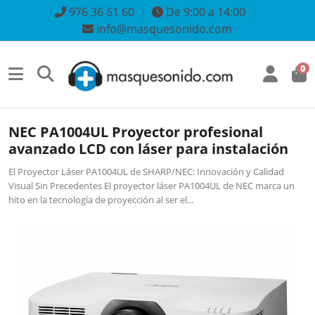
976 36 61 60
De 9:00 a 14:00
info@masquesonido.com
0
NEC PA1004UL Proyector profesional
avanzado LCD con láser para instalación
El Proyector Láser PA1004UL de SHARP/NEC: Innovación y Calidad
Visual Sin Precedentes El proyector láser PA1004UL de NEC marca un
hito en la tecnología de proyección al ser el...