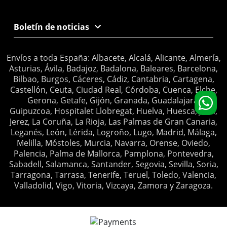
Boletín de noticias
Envíos a toda España: Albacete, Alcalá, Alicante, Almería,
Asturias, Ávila, Badajoz, Badalona, Baleares, Barcelona,
Bilbao, Burgos, Cáceres, Cádiz, Cantabria, Cartagena,
Castellón, Ceuta, Ciudad Real, Córdoba, Cuenca, Elche,
Gerona, Getafe, Gijón, Granada, Guadalajara,
Guipuzcoa, Hospitalet Llobregat, Huelva, Huesca, Jaén,
Jerez, La Coruña, La Rioja, Las Palmas de Gran Canaria,
Leganés, León, Lérida, Logroño, Lugo, Madrid, Málaga,
Melilla, Móstoles, Murcia, Navarra, Orense, Oviedo,
Palencia, Palma de Mallorca, Pamplona, Pontevedra,
Sabadell, Salamanca, Santander, Segovia, Sevilla, Soria,
Tarragona, Tarrasa, Tenerife, Teruel, Toledo, Valencia,
Valladolid, Vigo, Vitoria, Vizcaya, Zamora y Zaragoza.