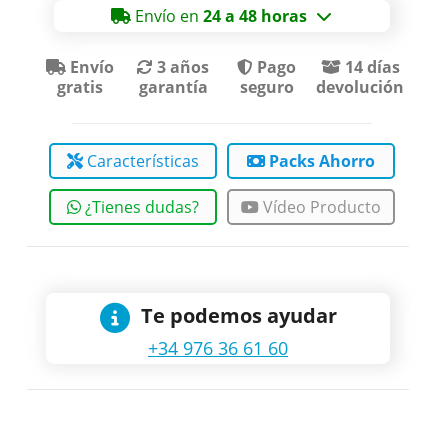
Envío en
24 a 48 horas
Envío
3 años
Pago
14 días
gratis
garantía
seguro
devolución
Características
Packs Ahorro
¿Tienes dudas?
Vídeo Producto
Te podemos ayudar
+34 976 36 61 60