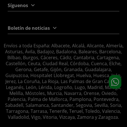
Síguenos
Boletín de noticias
Envíos a toda España: Albacete, Alcalá, Alicante, Almería,
Asturias, Ávila, Badajoz, Badalona, Baleares, Barcelona,
Bilbao, Burgos, Cáceres, Cádiz, Cantabria, Cartagena,
Castellón, Ceuta, Ciudad Real, Córdoba, Cuenca, Elche,
Gerona, Getafe, Gijón, Granada, Guadalajara,
Guipuzcoa, Hospitalet Llobregat, Huelva, Huesca, Jaén,
Jerez, La Coruña, La Rioja, Las Palmas de Gran Canaria,
Leganés, León, Lérida, Logroño, Lugo, Madrid, Málaga,
Melilla, Móstoles, Murcia, Navarra, Orense, Oviedo,
Palencia, Palma de Mallorca, Pamplona, Pontevedra,
Sabadell, Salamanca, Santander, Segovia, Sevilla, Soria,
Tarragona, Tarrasa, Tenerife, Teruel, Toledo, Valencia,
Valladolid, Vigo, Vitoria, Vizcaya, Zamora y Zaragoza.