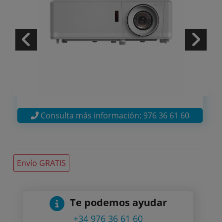
Consulta más información: 976 36 61 60
Envío GRATIS
Te podemos ayudar
+34 976 36 61 60