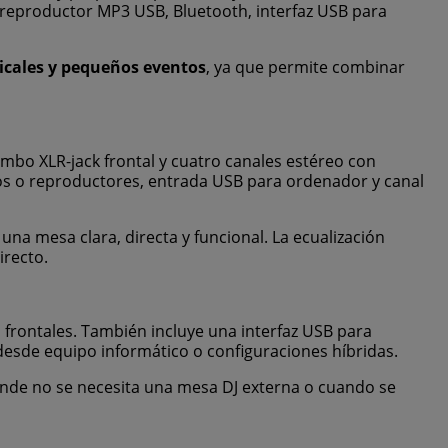
, reproductor MP3 USB, Bluetooth, interfaz USB para
sicales y pequeños eventos
, ya que permite combinar
bo XLR-jack frontal y cuatro canales estéreo con
tos o reproductores, entrada USB para ordenador y canal
na mesa clara, directa y funcional. La ecualización
irecto.
frontales. También incluye una interfaz USB para
desde equipo informático o configuraciones híbridas.
donde no se necesita una mesa DJ externa o cuando se