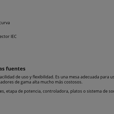
curva
ector IEC
as fuentes
facilidad de uso y flexibilidad. Es una mesa adecuada para 
cladores de gama alta mucho más costosos.
ces, etapa de potencia, controladora, platos o sistema de so