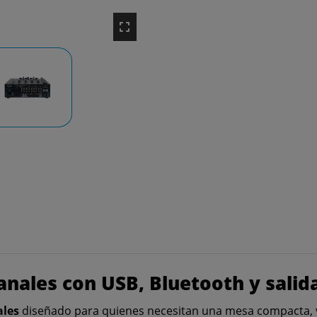
canales con USB, Bluetooth y sali
ales
diseñado para quienes necesitan una mesa compacta, ve