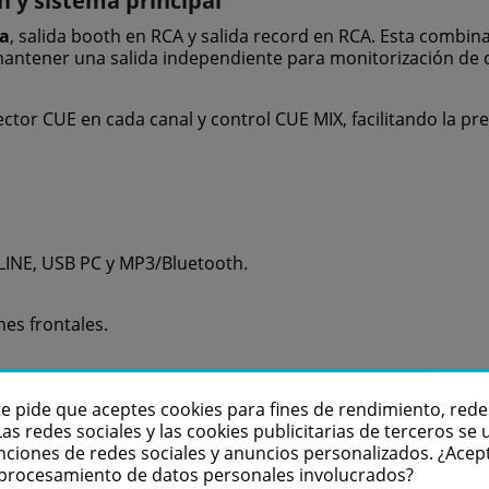
n y sistema principal
da
, salida booth en RCA y salida record en RCA. Esta combina
mantener una salida independiente para monitorización de c
ector CUE en cada canal y control CUE MIX, facilitando la p
LINE, USB PC y MP3/Bluetooth.
es frontales.
te pide que aceptes cookies para fines de rendimiento, rede
Las redes sociales y las cookies publicitarias de terceros se u
nciones de redes sociales y anuncios personalizados. ¿Acep
l procesamiento de datos personales involucrados?
X.