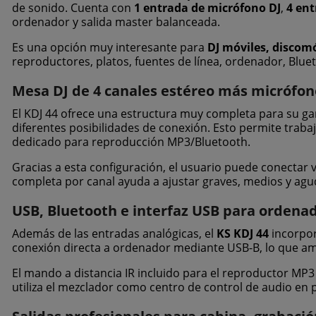
de sonido. Cuenta con
1 entrada de micrófono DJ
,
4 ent
ordenador y salida master balanceada.
Es una opción muy interesante para
DJ móviles, discomó
reproductores, platos, fuentes de línea, ordenador, Blu
Mesa DJ de 4 canales estéreo más micrófon
El KDJ 44 ofrece una estructura muy completa para su g
diferentes posibilidades de conexión. Esto permite trab
dedicado para reproducción MP3/Bluetooth.
Gracias a esta configuración, el usuario puede conectar 
completa por canal ayuda a ajustar graves, medios y agud
USB, Bluetooth e interfaz USB para ordena
Además de las entradas analógicas, el
KS KDJ 44
incorpor
conexión directa a ordenador mediante USB-B, lo que amp
El mando a distancia IR incluido para el reproductor MP3
utiliza el mezclador como centro de control de audio en