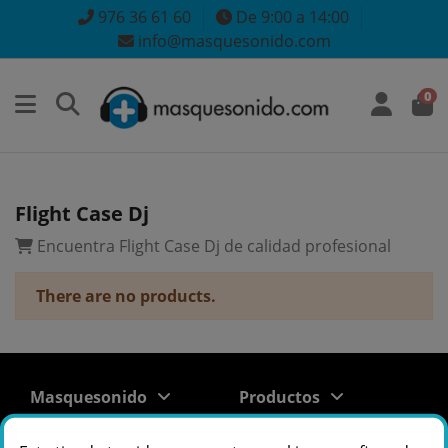
976 36 61 60
De 9:00 a 14:00
info@masquesonido.com
0
Flight Case Dj
Encuentra Flight Case Dj de calidad profesional
There are no products.
Masquesonido
Productos