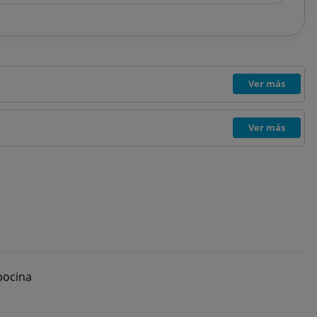
Ver más
Ver más
bocina