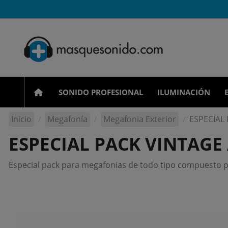
SONIDO PROFESIONAL
ILUMINACIÓN
Inicio
Megafonía
Megafonia Exterior
ESPECIAL
ESPECIAL PACK VINTAGE
Especial pack para megafonias de todo tipo compuesto po