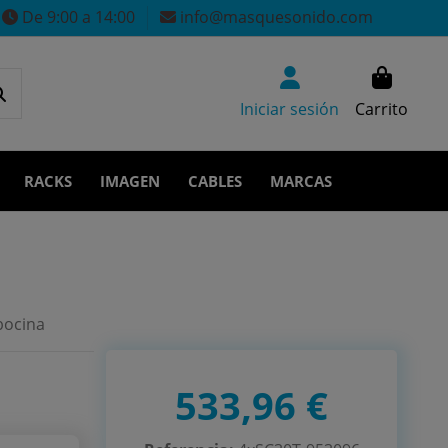
De 9:00 a 14:00
info@masquesonido.com
Iniciar sesión
Carrito
RACKS
IMAGEN
CABLES
MARCAS
bocina
533,96 €