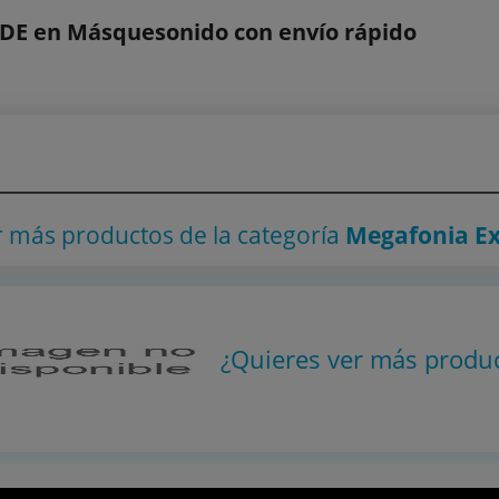
E en Másquesonido con envío rápido
r más productos
de la categoría
Megafonia Ex
¿Quieres ver más produ