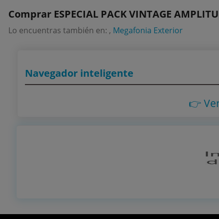
Comprar ESPECIAL PACK VINTAGE AMPLITUD
Lo encuentras también en: ,
Megafonia Exterior
Navegador inteligente
👉 Ve