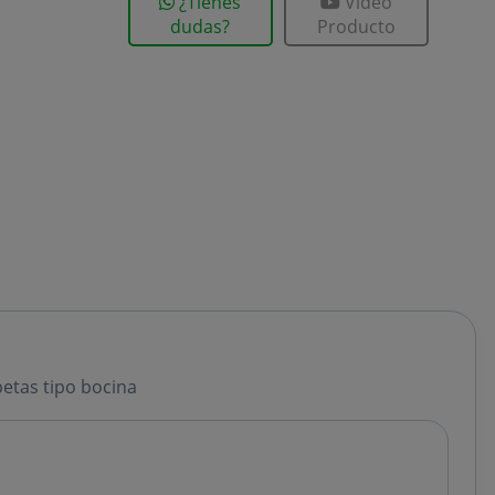
¿Tienes
Vídeo
dudas?
Producto
etas tipo bocina